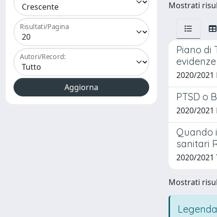
Mostrati risul
Risultati/Pagina
Piano di 
Autori/Record:
evidenze 
2020/2021 
PTSD o Bu
2020/2021
Quando il
sanitari 
2020/2021 
Mostrati risul
Legenda