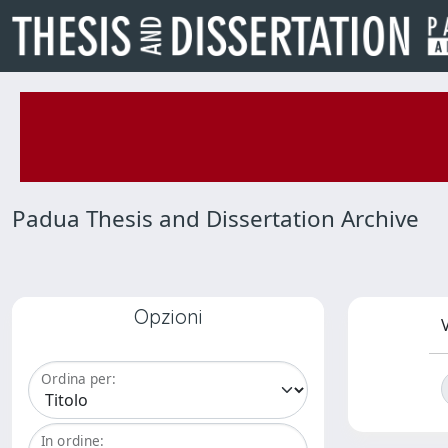
Padua Thesis and Dissertation Archive
Opzioni
V
Ordina per:
In ordine: