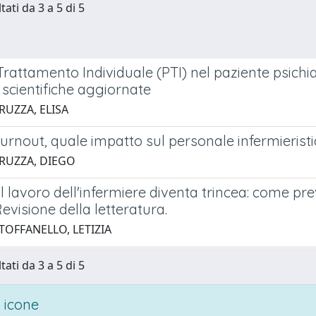
tati da 3 a 5 di 5
Trattamento Individuale (PTI) nel paziente psichia
scientifiche aggiornate
RUZZA, ELISA
rnout, quale impatto sul personale infermieristi
 RUZZA, DIEGO
 lavoro dell'infermiere diventa trincea: come prev
Revisione della letteratura.
TOFFANELLO, LETIZIA
tati da 3 a 5 di 5
 icone