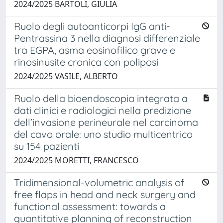
2024/2025 BARTOLI, GIULIA
Ruolo degli autoanticorpi IgG anti-
Pentrassina 3 nella diagnosi differenziale
tra EGPA, asma eosinofilico grave e
rinosinusite cronica con poliposi
2024/2025 VASILE, ALBERTO
Ruolo della bioendoscopia integrata a
dati clinici e radiologici nella predizione
dell’invasione perineurale nel carcinoma
del cavo orale: uno studio multicentrico
su 154 pazienti
2024/2025 MORETTI, FRANCESCO
Tridimensional-volumetric analysis of
free flaps in head and neck surgery and
functional assessment: towards a
quantitative planning of reconstruction