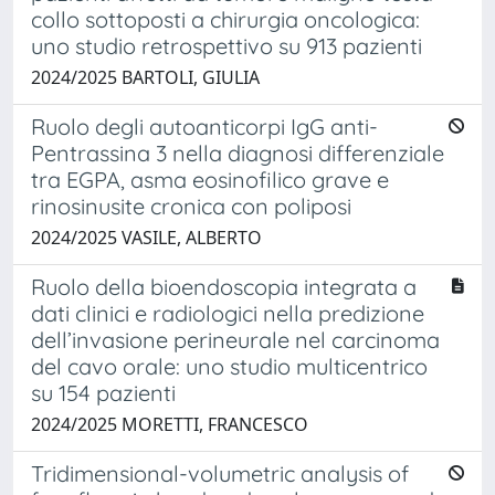
collo sottoposti a chirurgia oncologica:
uno studio retrospettivo su 913 pazienti
2024/2025 BARTOLI, GIULIA
Ruolo degli autoanticorpi IgG anti-
Pentrassina 3 nella diagnosi differenziale
tra EGPA, asma eosinofilico grave e
rinosinusite cronica con poliposi
2024/2025 VASILE, ALBERTO
Ruolo della bioendoscopia integrata a
dati clinici e radiologici nella predizione
dell’invasione perineurale nel carcinoma
del cavo orale: uno studio multicentrico
su 154 pazienti
2024/2025 MORETTI, FRANCESCO
Tridimensional-volumetric analysis of