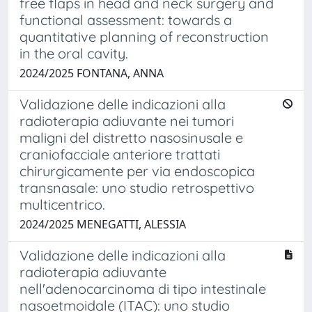
free flaps in head and neck surgery and
functional assessment: towards a
quantitative planning of reconstruction
in the oral cavity.
2024/2025 FONTANA, ANNA
Validazione delle indicazioni alla
radioterapia adiuvante nei tumori
maligni del distretto nasosinusale e
craniofacciale anteriore trattati
chirurgicamente per via endoscopica
transnasale: uno studio retrospettivo
multicentrico.
2024/2025 MENEGATTI, ALESSIA
Validazione delle indicazioni alla
radioterapia adiuvante
nell'adenocarcinoma di tipo intestinale
nasoetmoidale (ITAC): uno studio