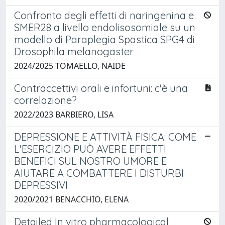
Confronto degli effetti di naringenina e
SMER28 a livello endolisosomiale su un
modello di Paraplegia Spastica SPG4 di
Drosophila melanogaster
2024/2025 TOMAELLO, NAIDE
Contraccettivi orali e infortuni: c'è una
correlazione?
2022/2023 BARBIERO, LISA
DEPRESSIONE E ATTIVITÀ FISICA: COME
L'ESERCIZIO PUÒ AVERE EFFETTI
BENEFICI SUL NOSTRO UMORE E
AIUTARE A COMBATTERE I DISTURBI
DEPRESSIVI
2020/2021 BENACCHIO, ELENA
Detailed In vitro pharmacological