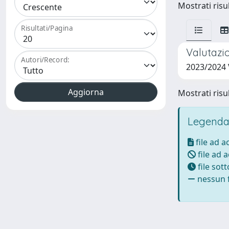
Mostrati risul
Risultati/Pagina
Valutazio
Autori/Record:
2023/2024
Mostrati risul
Legenda
file ad 
file ad 
file sot
nessun f