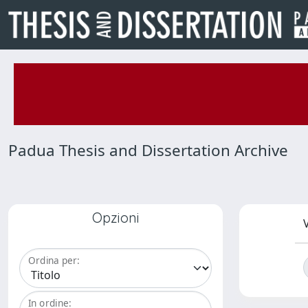
Padua Thesis and Dissertation Archive
Opzioni
V
Ordina per:
In ordine: