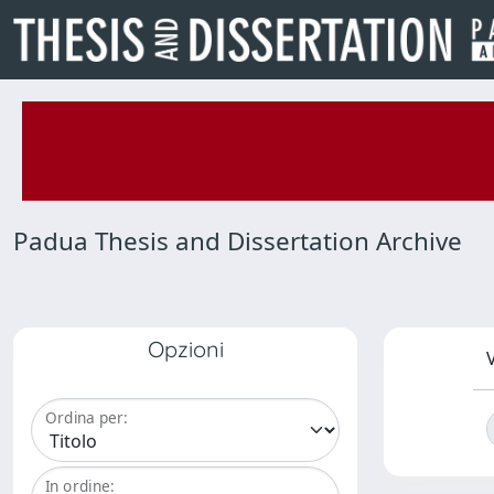
Padua Thesis and Dissertation Archive
Opzioni
V
Ordina per:
In ordine: