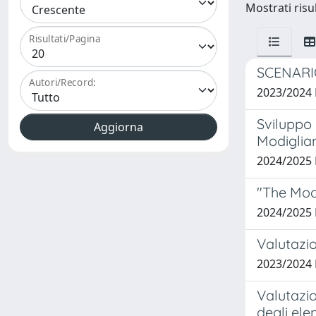
Mostrati risul
Risultati/Pagina
SCENARI
Autori/Record:
2023/2024
Sviluppo 
Modiglia
2024/2025
"The Mod
2024/2025
Valutazio
2023/2024 
Valutazio
degli ele