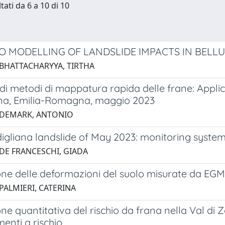
tati da 6 a 10 di 10
O MODELLING OF LANDSLIDE IMPACTS IN BELLU
 BHATTACHARYYA, TIRTHA
di metodi di mappatura rapida delle frane: Applica
na, Emilia-Romagna, maggio 2023
 DEMARK, ANTONIO
igliana landslide of May 2023: monitoring system
 DE FRANCESCHI, GIADA
ne delle deformazioni del suolo misurate da EGMS
PALMIERI, CATERINA
ne quantitativa del rischio da frana nella Val di Zo
menti a rischio