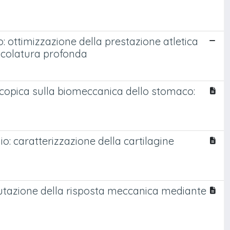
to: ottimizzazione della prestazione atletica
scolatura profonda
oscopica sulla biomeccanica dello stomaco:
o: caratterizzazione della cartilagine
valutazione della risposta meccanica mediante