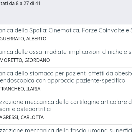
tati da 8 a 27 di 41
ica della Spalla: Cinematica, Forze Coinvolte e 
 GUERRATO, ALBERTO
ica delle ossa irradiate: implicazioni cliniche e sp
5 MORETTO, GIORDANO
ica dello stomaco per pazienti affetti da obesità
e endoscopica con approccio paziente-specifico
 FRANCHEO, ILARIA
zzazione meccanica della cartilagine articolare d
sani e osteoartritici
 AGRESSI, CARLOTTA
izzazione meccanica della fascia umana superfici