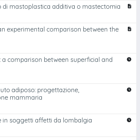
to di mastoplastica additiva o mastectomia
: an experimental comparison between the
: a comparison between superficial and
suto adiposo: progettazione,
uzione mammaria
 in soggetti affetti da lombalgia