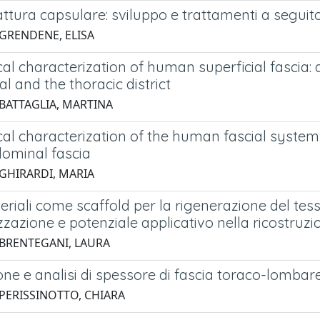
attura capsulare: sviluppo e trattamenti a segui
 GRENDENE, ELISA
al characterization of human superficial fascia
 and the thoracic district
 BATTAGLIA, MARTINA
al characterization of the human fascial system
ominal fascia
 GHIRARDI, MARIA
riali come scaffold per la rigenerazione del tes
izzazione e potenziale applicativo nella ricostr
 BRENTEGANI, LAURA
ne e analisi di spessore di fascia toraco-lombare
 PERISSINOTTO, CHIARA