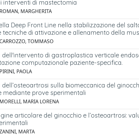
i interventi di mastectomia
 ROMAN, MARGHERITA
della Deep Front Line nella stabilizzazione del sal
 tecniche di attivazione e allenamento della mu
1 CARROZZO, TOMMASO
 dell'intervento di gastroplastica verticale end
tazione computazionale paziente-specifica.
PIRINI, PAOLA
 dell’osteoartrosi sulla biomeccanica del ginocchi
re mediante prove sperimentali
 MORELLI, MARIA LORENA
agine articolare del ginocchio e l’osteoartrosi: 
erimentali
 ZANINI, MARTA