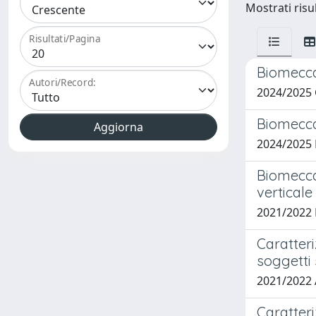
Mostrati risul
Risultati/Pagina
Biomeccan
Autori/Record:
2024/2025
Biomeccan
2024/202
Biomeccan
vertical
2021/2022
Caratteri
soggetti 
2021/2022
Caratter