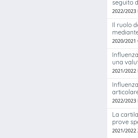
seguito d
2022/2023
Il ruolo 
mediante
2020/202
Influenza
una valu
2021/2022 
Influenza
articola
2022/2023
La cartil
prove sp
2021/2022