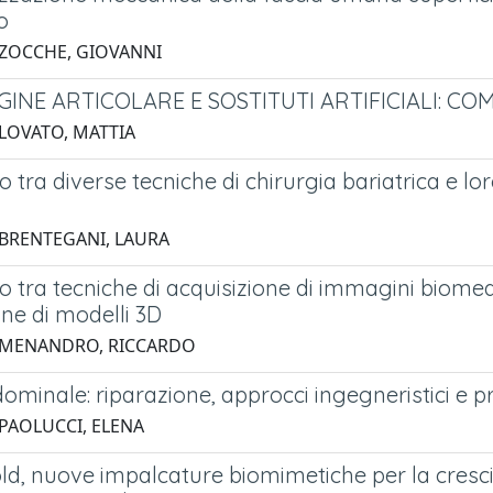
o
 ZOCCHE, GIOVANNI
GINE ARTICOLARE E SOSTITUTI ARTIFICIALI:
 LOVATO, MATTIA
 tra diverse tecniche di chirurgia bariatrica e lo
 BRENTEGANI, LAURA
 tra tecniche di acquisizione di immagini biomedic
ne di modelli 3D
3 MENANDRO, RICCARDO
ominale: riparazione, approcci ingegneristici e p
 PAOLUCCI, ELENA
old, nuove impalcature biomimetiche per la cresc