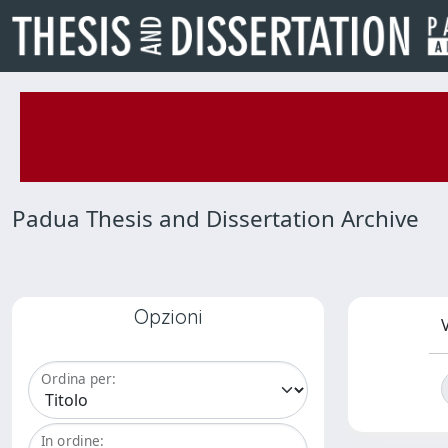
Padua Thesis and Dissertation Archive
Opzioni
V
Ordina per:
In ordine: