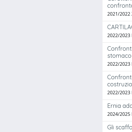
confront
2021/2022
CARTILA
2022/2023
Confronto
stomaco
2022/2023
Confronto
costruzio
2022/202
Ernia add
2024/2025
Gli scaff