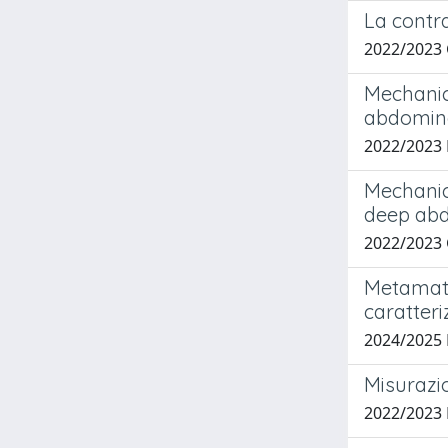
La contr
2022/2023
Mechanic
abdominal
2022/2023
Mechanic
deep abd
2022/2023
Metamate
caratter
2024/2025
Misurazio
2022/2023