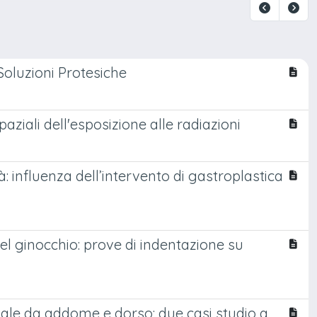
Soluzioni Protesiche
aziali dell'esposizione alle radiazioni
: influenza dell’intervento di gastroplastica
el ginocchio: prove di indentazione su
ale da addome e dorso: due casi studio a