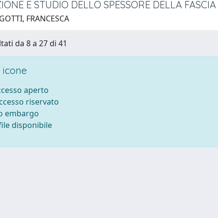
IONE E STUDIO DELLO SPESSORE DELLA FASCI
 GOTTI, FRANCESCA
tati da 8 a 27 di 41
 icone
accesso aperto
accesso riservato
to embargo
ile disponibile