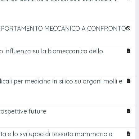
 COMPORTAMENTO MECCANICO A CONFRONTO
ro influenza sulla biomeccanica dello
ali per medicina in silico su organi molli e
rospettive future
ita e lo sviluppo di tessuto mammario a