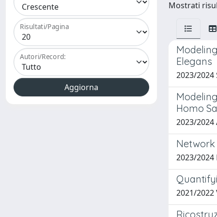
Mostrati risul
Risultati/Pagina
Modeling
Autori/Record:
Elegans
2023/2024
Modeling
Homo Sa
2023/2024 
Network 
2023/2024
Quantify
2021/2022
Ricostruz