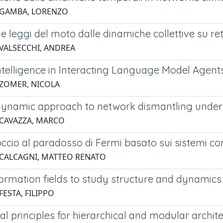
 GAMBA, LORENZO
le leggi del moto dalle dinamiche collettive su r
 VALSECCHI, ANDREA
telligence in Interacting Language Model Agent
 ZOMER, NICOLA
namic approach to network dismantling under 
 CAVAZZA, MARCO
ccio al paradosso di Fermi basato sui sistemi co
 CALCAGNI, MATTEO RENATO
formation fields to study structure and dynamics
FESTA, FILIPPO
al principles for hierarchical and modular archi