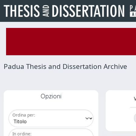
Padua Thesis and Dissertation Archive
Opzioni
V
Ordina per:
In ordine: