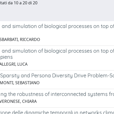
tati da 10 a 20 di 20
 and simulation of biological processes on top o
 SBARBATI, RICCARDO
 and simulation of biological processes on top o
piens
ALLEGRI, LUCA
Sparsity and Persona Diversity Drive Problem-Sol
 MONTI, SEBASTIANO
ing the robustness of interconnected systems fr
 VERONESE, CHIARA
ione delle dinamiche temporali in networks clima