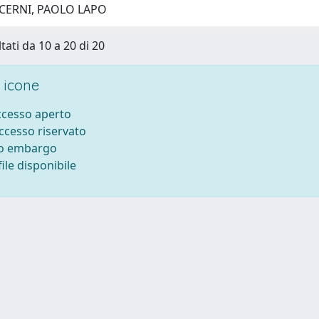
 CERNI, PAOLO LAPO
tati da 10 a 20 di 20
 icone
accesso aperto
accesso riservato
to embargo
ile disponibile
ilizzo dei cookie
-
Area riservata