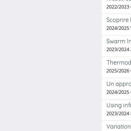
2022/2023
Scoprire 
2024/2025
Swarm In
2023/2024
Thermody
2025/2026
Un appro
2024/2025
Using in
2023/2024 
Variation