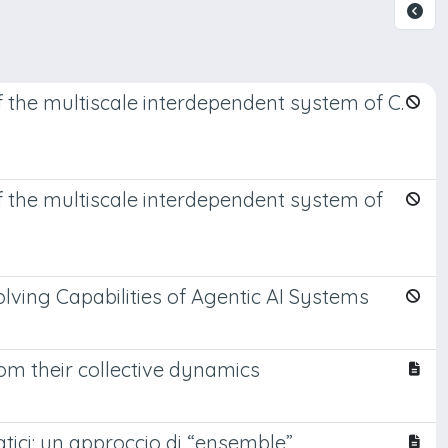
f the multiscale interdependent system of C.
f the multiscale interdependent system of
ving Capabilities of Agentic AI Systems
om their collective dynamics
tici: un approccio di “ensemble”