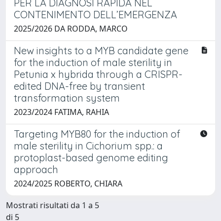
PER LA DIAGNOSI RAPIDA NEL
CONTENIMENTO DELL’EMERGENZA
2025/2026 DA RODDA, MARCO
New insights to a MYB candidate gene
for the induction of male sterility in
Petunia x hybrida through a CRISPR-
edited DNA-free by transient
transformation system
2023/2024 FATIMA, RAHIA
Targeting MYB80 for the induction of
male sterility in Cichorium spp.: a
protoplast-based genome editing
approach
2024/2025 ROBERTO, CHIARA
Mostrati risultati da 1 a 5
di 5