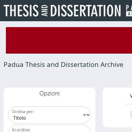
Padua Thesis and Dissertation Archive
Opzioni
V
Ordina per:
In ordine: