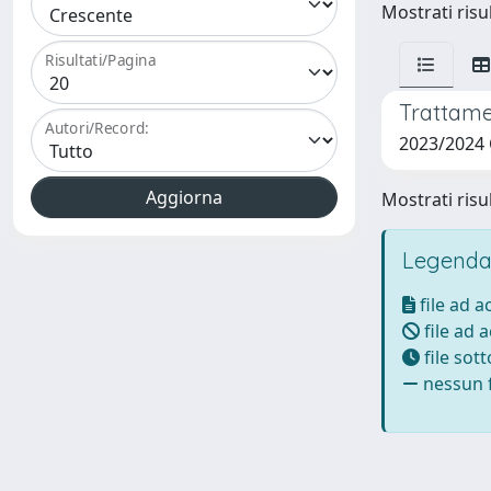
Mostrati risul
Risultati/Pagina
Trattamen
Autori/Record:
2023/2024
Mostrati risul
Legenda
file ad 
file ad 
file sot
nessun f