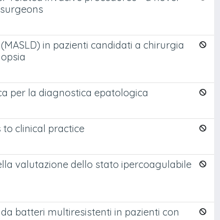
y surgeons
(MASLD) in pazienti candidati a chirurgia
iopsia
a per la diagnostica epatologica
o clinical practice
ella valutazione dello stato ipercoagulabile
da batteri multiresistenti in pazienti con