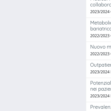
collabor
2023/2024
Metabolic
bariatric
2022/2023
Nuovo mo
2022/2023
Outpatien
2023/2024
Potenzial
nei pazie
2023/2024
Prevalenz