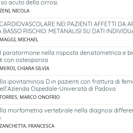
 acuto della cirrosi.
ZENI, NICOLA
 CARDIOVASCOLARE NEI PAZIENTI AFFETTI DA
 BASSO RISCHIO: METANALISI SU DATI INDIVIDU
 MAGGI, MICHAEL
l paratormone nella risposta densitometrica e bi
ti con osteoporosi
MEROI, CHIARA SILVIA
la ipovitaminosi D in pazienti con frattura di femo
dell’Azienda Ospedale-Università di Padova
 TORRES, MARCO ONOFRIO
la morfometria vertebrale nella diagnosi differen
a
 ZANCHETTA, FRANCESCA