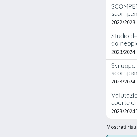
SCOMPENS
scompenso
2022/2023
Studio de
da neopla
2023/2024 
Sviluppo 
scompens
2023/2024
Valutazio
coorte di
2023/2024
Mostrati risul