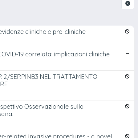
idenze cliniche e pre-cliniche
COVID-19 correlata: implicazioni cliniche
OR 2/SERPINB3 NEL TRATTAMENTO
ORE
ospettivo Osservazionale sulla
sana.
r-related invasive procedures - a novel