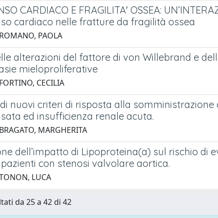
O CARDIACO E FRAGILITA' OSSEA: UN’INTERAZI
 cardiaco nelle fratture da fragilità ossea
 ROMANO, PAOLA
lle alterazioni del fattore di von Willebrand e della
sie mieloproliferative
FORTINO, CECILIA
di nuovi criteri di risposta alla somministrazione di
ata ed insufficienza renale acuta.
 BRAGATO, MARGHERITA
ne dell’impatto di Lipoproteina(a) sul rischio di 
 pazienti con stenosi valvolare aortica.
 TONON, LUCA
tati da 25 a 42 di 42