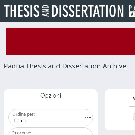
Padua Thesis and Dissertation Archive
Opzioni
V
Ordina per:
In ordine: