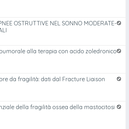
 APNEE OSTRUTTIVE NEL SONNO MODERATE-
ALI
oumorale alla terapia con acido zoledronico
re da fragilità: dati dal Fracture Liaison
ziale della fragilità ossea della mastocitosi