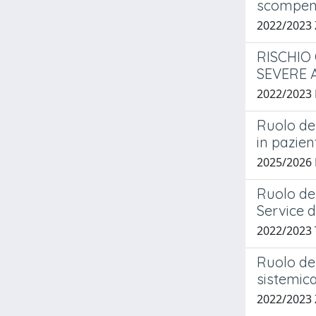
scompenso
2022/2023 
RISCHIO
SEVERE A
2022/2023
Ruolo de
in pazien
2025/2026 
Ruolo del
Service 
2022/2023
Ruolo del
sistemic
2022/2023