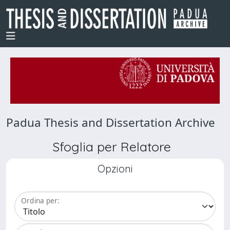
Padua Thesis and Dissertation Archive
Sfoglia per Relatore
Opzioni
Ordina per: