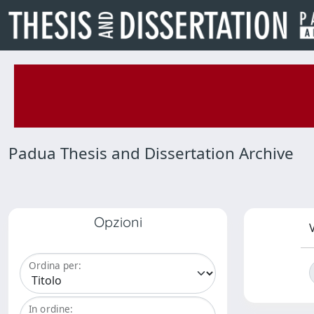
Padua Thesis and Dissertation Archive
Opzioni
V
Ordina per:
In ordine: