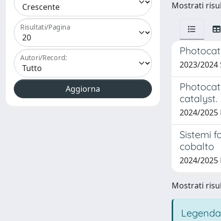
Mostrati risul
Risultati/Pagina
Photocat
Autori/Record:
2023/2024
Photocat
catalyst.
2024/2025
Sistemi f
cobalto
2024/2025
Mostrati risul
Legenda