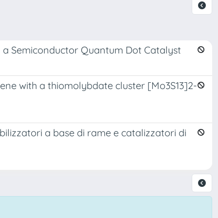
on a Semiconductor Quantum Dot Catalyst
lene with a thiomolybdate cluster [Mo3S13]2-
bilizzatori a base di rame e catalizzatori di