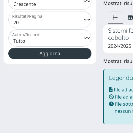
Mostrati risul
Risultati/Pagina
Sistemi f
Autori/Record:
cobalto
2024/2025
Mostrati risul
Legenda
file ad 
file ad 
file sot
nessun f