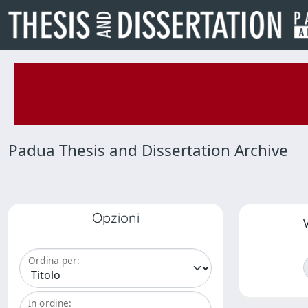
Padua Thesis and Dissertation Archive
Opzioni
V
Ordina per:
In ordine: