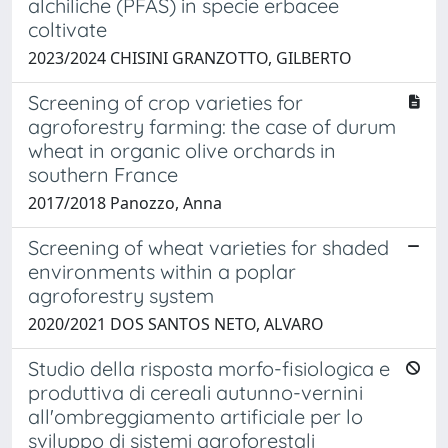
alchiliche (PFAS) in specie erbacee
coltivate
2023/2024 CHISINI GRANZOTTO, GILBERTO
Screening of crop varieties for
agroforestry farming: the case of durum
wheat in organic olive orchards in
southern France
2017/2018 Panozzo, Anna
Screening of wheat varieties for shaded
environments within a poplar
agroforestry system
2020/2021 DOS SANTOS NETO, ALVARO
Studio della risposta morfo-fisiologica e
produttiva di cereali autunno-vernini
all'ombreggiamento artificiale per lo
sviluppo di sistemi agroforestali