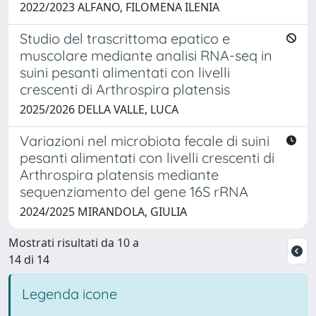
2022/2023 ALFANO, FILOMENA ILENIA
Studio del trascrittoma epatico e
muscolare mediante analisi RNA-seq in
suini pesanti alimentati con livelli
crescenti di Arthrospira platensis
2025/2026 DELLA VALLE, LUCA
Variazioni nel microbiota fecale di suini
pesanti alimentati con livelli crescenti di
Arthrospira platensis mediante
sequenziamento del gene 16S rRNA
2024/2025 MIRANDOLA, GIULIA
Mostrati risultati da 10 a
14 di 14
Legenda icone