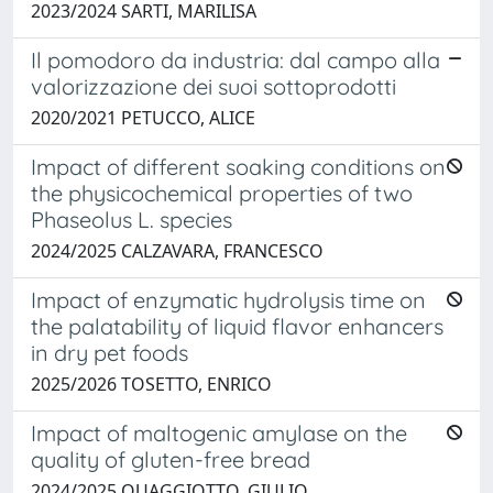
2023/2024 SARTI, MARILISA
Il pomodoro da industria: dal campo alla
valorizzazione dei suoi sottoprodotti
2020/2021 PETUCCO, ALICE
Impact of different soaking conditions on
the physicochemical properties of two
Phaseolus L. species
2024/2025 CALZAVARA, FRANCESCO
Impact of enzymatic hydrolysis time on
the palatability of liquid flavor enhancers
in dry pet foods
2025/2026 TOSETTO, ENRICO
Impact of maltogenic amylase on the
quality of gluten-free bread
2024/2025 QUAGGIOTTO, GIULIO