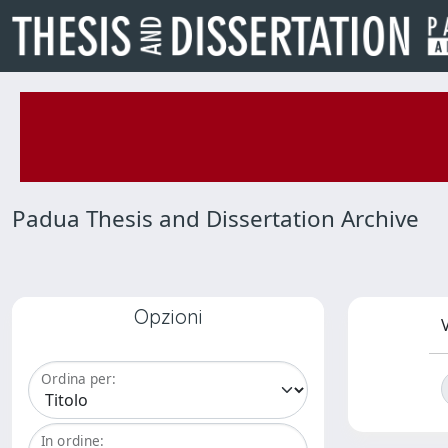
Padua Thesis and Dissertation Archive
Opzioni
V
Ordina per:
In ordine: