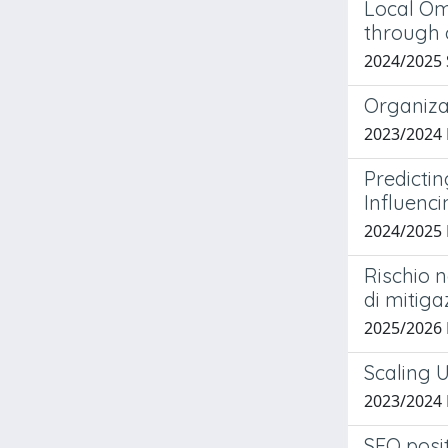
Local Om
through 
2024/2025
Organiza
2023/2024
Predicti
Influenc
2024/2025
Rischio n
di mitiga
2025/2026
Scaling U
2023/2024 
SEO posi