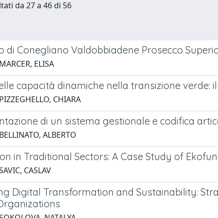
tati da 27 a 46 di 56
tto di Conegliano Valdobbiadene Prosecco Superior
 MARCER, ELISA
delle capacità dinamiche nella transizione verde: i
 PIZZEGHELLO, CHIARA
azione di un sistema gestionale e codifica articol
 BELLINATO, ALBERTO
on in Traditional Sectors: A Case Study of Ekofu
SAVIC, CASLAV
ng Digital Transformation and Sustainability: Stra
rganizations
 SOKOLOVA, NATALYA