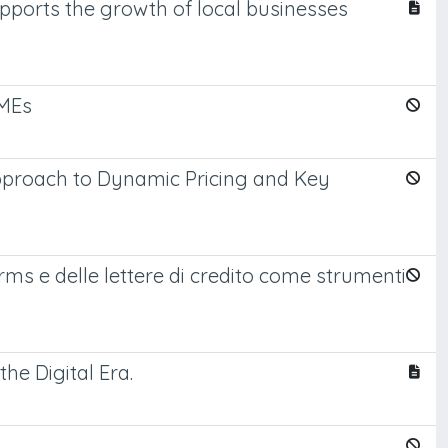
ports the growth of local businesses
SMEs
Approach to Dynamic Pricing and Key
erms e delle lettere di credito come strumenti
he Digital Era.