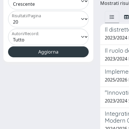
Mostrati risul
Risultati/Pagina
Il distre
Autori/Record:
2023/2024
Il ruolo 
2023/2024
Implement
2025/2026
"Innovati
2023/2024 
Integrati
Modern O
2024/2025