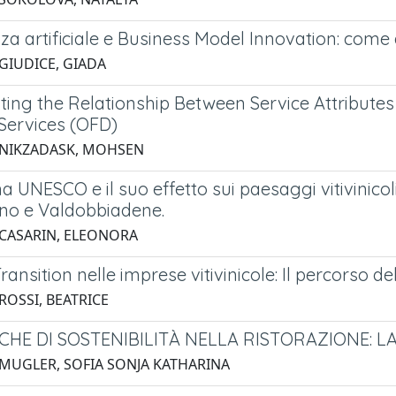
nza artificiale e Business Model Innovation: come
 GIUDICE, GIADA
ating the Relationship Between Service Attribute
 Services (OFD)
 NIKZADASK, MOHSEN
 UNESCO e il suo effetto sui paesaggi vitivinicoli
no e Valdobbiadene.
 CASARIN, ELEONORA
ransition nelle imprese vitivinicole: Il percorso 
ROSSI, BEATRICE
CHE DI SOSTENIBILITÀ NELLA RISTORAZIONE: LA
 MUGLER, SOFIA SONJA KATHARINA