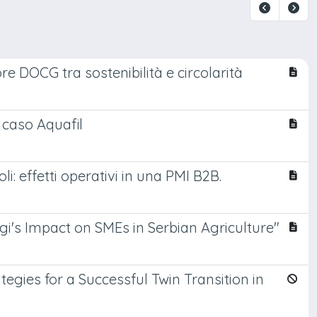
e DOCG tra sostenibilità e circolarità
l caso Aquafil
i: effetti operativi in una PMI B2B.
ngi's Impact on SMEs in Serbian Agriculture"
tegies for a Successful Twin Transition in