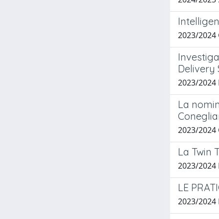
Intellige
2023/2024
Investig
Delivery
2023/2024
La nomina
Coneglia
2023/2024
La Twin T
2023/2024 
LE PRATI
2023/2024