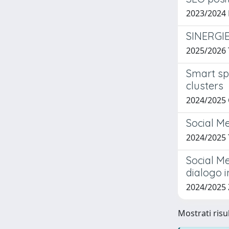
2023/2024
SINERGI
2025/2026
Smart sp
clusters
2024/2025
Social M
2024/2025
Social Me
dialogo i
2024/2025
Mostrati risul