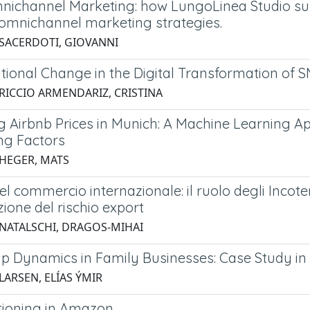
nichannel Marketing: how LungoLinea Studio sup
omnichannel marketing strategies.
 SACERDOTI, GIOVANNI
tional Change in the Digital Transformation of 
 RICCIO ARMENDARIZ, CRISTINA
ng Airbnb Prices in Munich: A Machine Learning 
ing Factors
 HEGER, MATS
el commercio internazionale: il ruolo degli Incot
zione del rischio export
 NATALSCHI, DRAGOS-MIHAI
p Dynamics in Family Businesses: Case Study in t
LARSEN, ELÍAS ÝMIR
tioning in Amazon