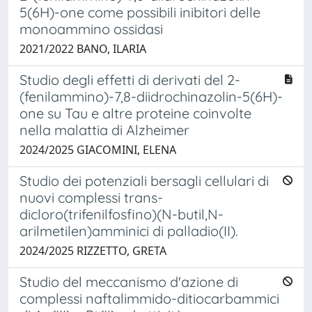
5(6H)-one come possibili inibitori delle
monoammino ossidasi
2021/2022 BANO, ILARIA
Studio degli effetti di derivati del 2-
(fenilammino)-7,8-diidrochinazolin-5(6H)-
one su Tau e altre proteine coinvolte
nella malattia di Alzheimer ​
2024/2025 GIACOMINI, ELENA
Studio dei potenziali bersagli cellulari di
nuovi complessi trans-
dicloro(trifenilfosfino)(N-butil,N-
arilmetilen)amminici di palladio(II).
2024/2025 RIZZETTO, GRETA
Studio del meccanismo d'azione di
complessi naftalimmido-ditiocarbammici