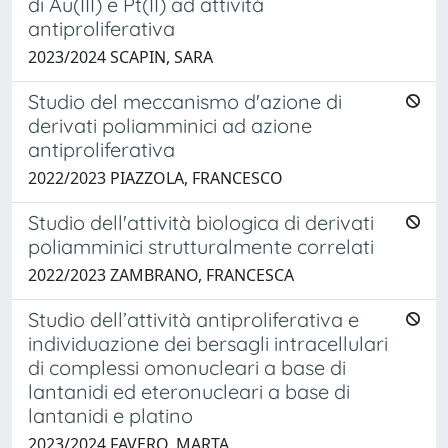
di Au(III) e Pt(II) ad attività
antiproliferativa
2023/2024 SCAPIN, SARA
Studio del meccanismo d'azione di
derivati poliamminici ad azione
antiproliferativa
2022/2023 PIAZZOLA, FRANCESCO
Studio dell'attività biologica di derivati
poliamminici strutturalmente correlati
2022/2023 ZAMBRANO, FRANCESCA
Studio dell’attività antiproliferativa e
individuazione dei bersagli intracellulari
di complessi omonucleari a base di
lantanidi ed eteronucleari a base di
lantanidi e platino
2023/2024 FAVERO, MARTA