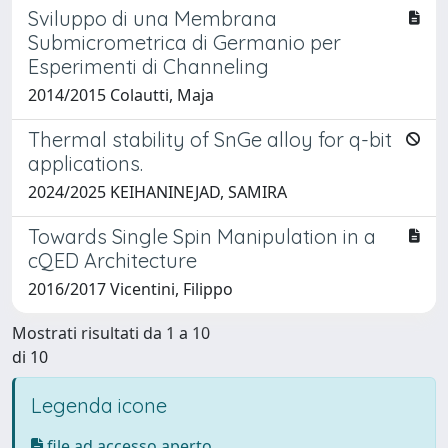
Sviluppo di una Membrana
Submicrometrica di Germanio per
Esperimenti di Channeling
2014/2015 Colautti, Maja
Thermal stability of SnGe alloy for q-bit
applications.
2024/2025 KEIHANINEJAD, SAMIRA
Towards Single Spin Manipulation in a
cQED Architecture
2016/2017 Vicentini, Filippo
Mostrati risultati da 1 a 10
di 10
Legenda icone
file ad accesso aperto