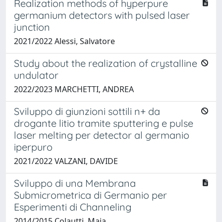
Realization methods of hyperpure
germanium detectors with pulsed laser
junction
2021/2022 Alessi, Salvatore
Study about the realization of crystalline
undulator
2022/2023 MARCHETTI, ANDREA
Sviluppo di giunzioni sottili n+ da
drogante litio tramite sputtering e pulse
laser melting per detector al germanio
iperpuro
2021/2022 VALZANI, DAVIDE
Sviluppo di una Membrana
Submicrometrica di Germanio per
Esperimenti di Channeling
2014/2015 Colautti, Maja