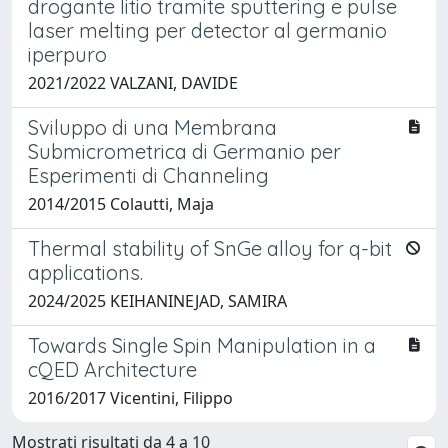
drogante litio tramite sputtering e pulse
laser melting per detector al germanio
iperpuro
2021/2022 VALZANI, DAVIDE
Sviluppo di una Membrana
Submicrometrica di Germanio per
Esperimenti di Channeling
2014/2015 Colautti, Maja
Thermal stability of SnGe alloy for q-bit
applications.
2024/2025 KEIHANINEJAD, SAMIRA
Towards Single Spin Manipulation in a
cQED Architecture
2016/2017 Vicentini, Filippo
Mostrati risultati da 4 a 10