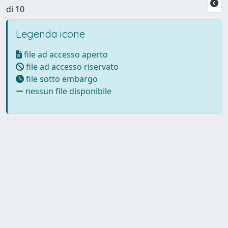
di 10
Legenda icone
file ad accesso aperto
file ad accesso riservato
file sotto embargo
nessun file disponibile
Powered by UNITESI
-
Info