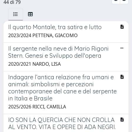
44 di 79
Il quarto Montale, tra satira e lutto
2023/2024 PETTENA, GIACOMO
Il sergente nella neve di Mario Rigoni
Stern. Genesi e Sviluppo dell'opera
2020/2021 NARDO, LISA
Indagare l’antica relazione fra umani e
animali: simbolismi e percezioni
contemporanee del cane e del serpente
in Italia e Brasile
2025/2026 RICCI, CAMILLA
IO SON LA QUERCIA CHE NON CROLLA
AL VENTO. VITA E OPERE DI ADA NEGRI.