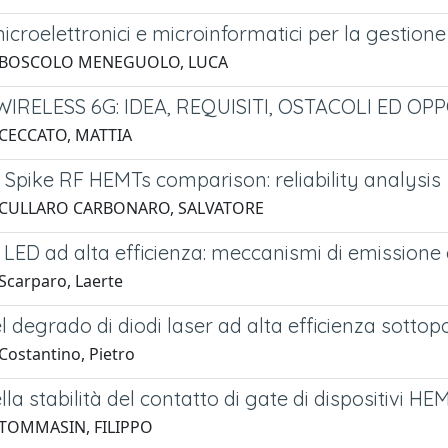
icroelettronici e microinformatici per la gestion
2 BOSCOLO MENEGUOLO, LUCA
WIRELESS 6G: IDEA, REQUISITI, OSTACOLI ED O
 CECCATO, MATTIA
 Spike RF HEMTs comparison: reliability analysis
 CULLARO CARBONARO, SALVATORE
e LED ad alta efficienza: meccanismi di emission
Scarparo, Laerte
l degrado di diodi laser ad alta efficienza sottop
Costantino, Pietro
lla stabilità del contatto di gate di dispositivi HE
 TOMMASIN, FILIPPO