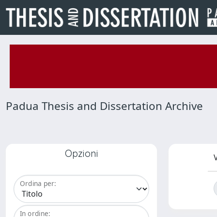
Padua Thesis and Dissertation Archive
Opzioni
V
Ordina per:
In ordine: