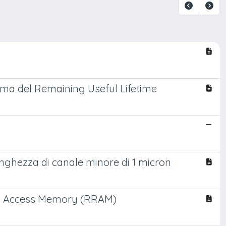
stima del Remaining Useful Lifetime
unghezza di canale minore di 1 micron
om Access Memory (RRAM)