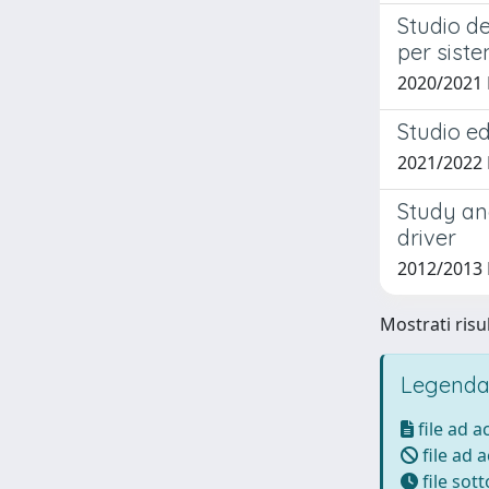
Studio de
per siste
2020/2021 
Studio ed
2021/2022 
Study an
driver
2012/2013 
Mostrati risul
Legenda
file ad 
file ad 
file sot