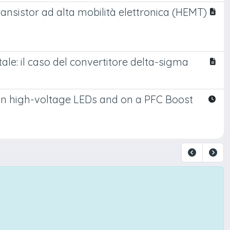
 transistor ad alta mobilità elettronica (HEMT)
tale: il caso del convertitore delta-sigma
 on high-voltage LEDs and on a PFC Boost