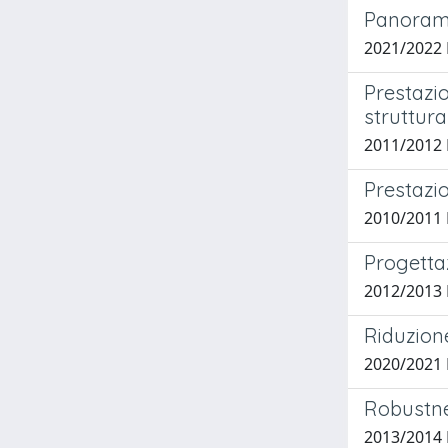
Panorami
2021/2022
Prestazio
struttura
2011/2012 
Prestazio
2010/2011 
Progettaz
2012/2013 
Riduzione
2020/2021 
Robustne
2013/2014 