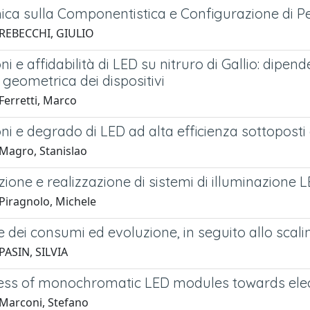
ca sulla Componentistica e Configurazione di P
 REBECCHI, GIULIO
ni e affidabilità di LED su nitruro di Gallio: dipen
 geometrica dei dispositivi
Ferretti, Marco
ni e degrado di LED ad alta efficienza sottoposti a
Magro, Stanislao
ione e realizzazione di sistemi di illuminazione L
Piragnolo, Michele
 dei consumi ed evoluzione, in seguito allo scali
PASIN, SILVIA
ss of monochromatic LED modules towards elect
Marconi, Stefano