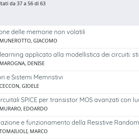
tati da 37 a 56 di 63
one delle memorie non volatili
6 MUNEROTTO, GIACOMO
earning applicato alla modellistica dei circuiti: 
 MAROGNA, DENISE
i e Sistemi Memristivi
 CECCON, GIOELE
ircuitali SPICE per transistor MOS avanzati con l
2 MURARO, EDOARDO
zazione e funzionamento della Resistive Rand
 TOMAIUOLI, MARCO