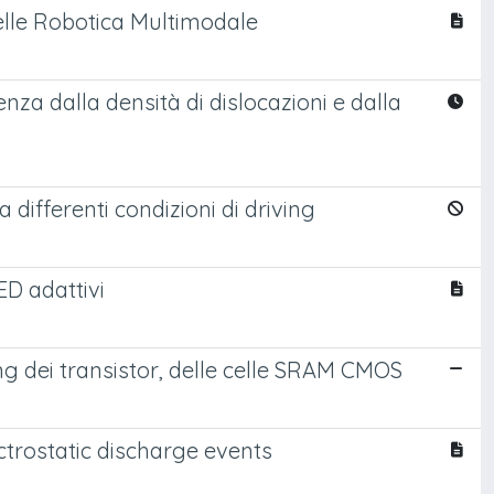
elle Robotica Multimodale
denza dalla densità di dislocazioni e dalla
 differenti condizioni di driving
ED adattivi
ng dei transistor, delle celle SRAM CMOS
rostatic discharge events