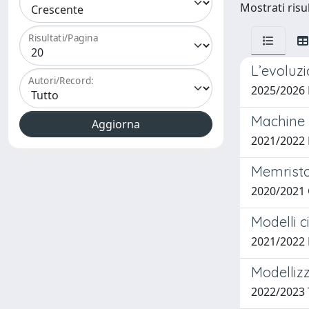
Mostrati risul
Risultati/Pagina
L’evoluzi
Autori/Record:
2025/202
Machine l
2021/2022
Memristor
2020/2021
Modelli c
2021/202
Modelliz
2022/2023