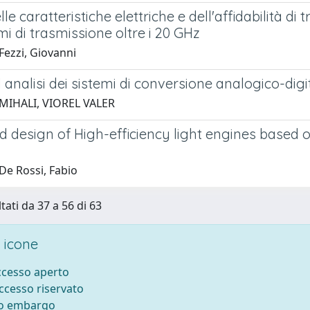
lle caratteristiche elettriche e dell'affidabilità di
mi di trasmissione oltre i 20 GHz
Fezzi, Giovanni
 analisi dei sistemi di conversione analogico-digi
MIHALI, VIOREL VALER
d design of High-efficiency light engines based
De Rossi, Fabio
tati da 37 a 56 di 63
 icone
accesso aperto
accesso riservato
to embargo