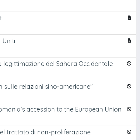
t
 Uniti
la legittimazione del Sahara Occidentale
n sulle relazioni sino-americane"
Romania's accession to the European Union
del trattato di non-proliferazione