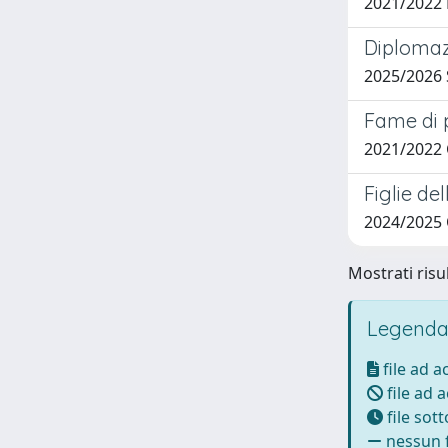
2021/2022
Diplomaz
2025/2026
Fame di 
2021/2022
Figlie de
2024/2025
Mostrati risul
Legenda
file ad 
file ad 
file sot
nessun f