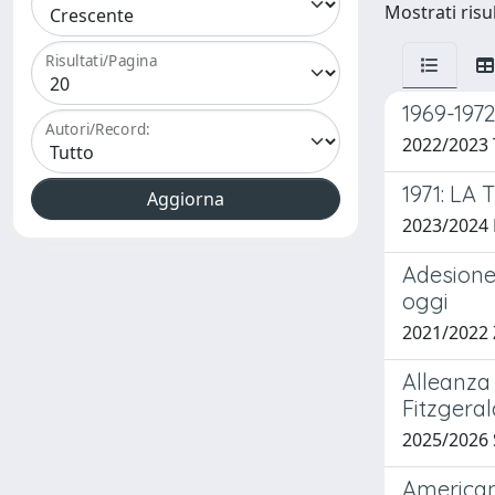
Mostrati risul
Risultati/Pagina
1969-1972
Autori/Record:
2022/2023
1971: L
2023/2024
Adesione 
oggi
2021/2022 
Alleanza 
Fitzgera
2025/2026
American 