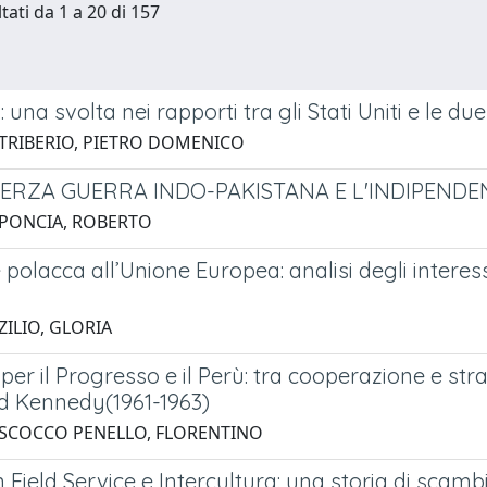
tati da 1 a 20 di 157
: una svolta nei rapporti tra gli Stati Uniti e le du
 TRIBERIO, PIETRO DOMENICO
A TERZA GUERRA INDO-PAKISTANA E L'INDIPEN
 PONCIA, ROBERTO
polacca all’Unione Europea: analisi degli interessi
ZILIO, GLORIA
per il Progresso e il Perù: tra cooperazione e str
ld Kennedy(1961-1963)
 SCOCCO PENELLO, FLORENTINO
Field Service e Intercultura: una storia di scambi 