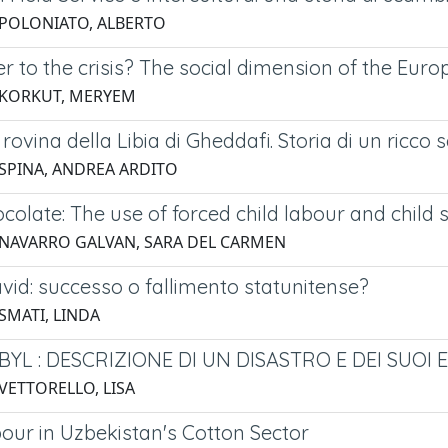
 POLONIATO, ALBERTO
r to the crisis? The social dimension of the Eur
 KORKUT, MERYEM
rovina della Libia di Gheddafi. Storia di un ricco 
 SPINA, ANDREA ARDITO
ocolate: The use of forced child labour and child 
 NAVARRO GALVAN, SARA DEL CARMEN
id: successo o fallimento statunitense?
SMATI, LINDA
YL : DESCRIZIONE DI UN DISASTRO E DEI SUOI 
 VETTORELLO, LISA
bour in Uzbekistan's Cotton Sector