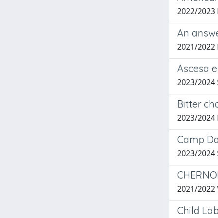
2022/2023
An answe
2021/2022
Ascesa e 
2023/2024
Bitter ch
2023/2024
Camp Dav
2023/2024 
CHERNOB
2021/2022
Child La