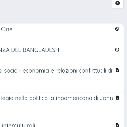
e Cine
DENZA DEL BANGLADESH
 socio - economici e relazioni conflittuali di
ategia nella politica latinoamericana di John
interculturali.