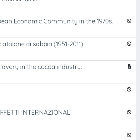
opean Economic Community in the 1970s.
scatolone di sabbia (1951-2011)
slavery in the cocoa industry.
EFFETTI INTERNAZIONALI