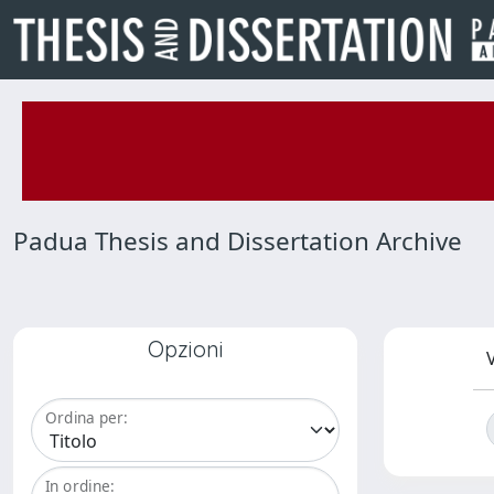
Padua Thesis and Dissertation Archive
Opzioni
V
Ordina per:
In ordine: