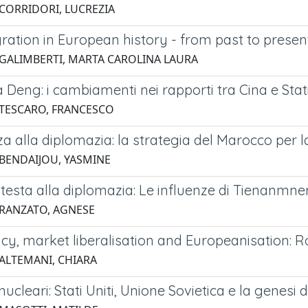
 CORRIDORI, LUCREZIA
ration in European history - from past to presen
 GALIMBERTI, MARTA CAROLINA LAURA
Deng: i cambiamenti nei rapporti tra Cina e Stati
 TESCARO, FRANCESCO
za alla diplomazia: la strategia del Marocco per 
 BENDAIJOU, YASMINE
testa alla diplomazia: Le influenze di Tienanmne
 RANZATO, AGNESE
y, market liberalisation and Europeanisation: 
 ALTEMANI, CHIARA
nucleari: Stati Uniti, Unione Sovietica e la genesi 