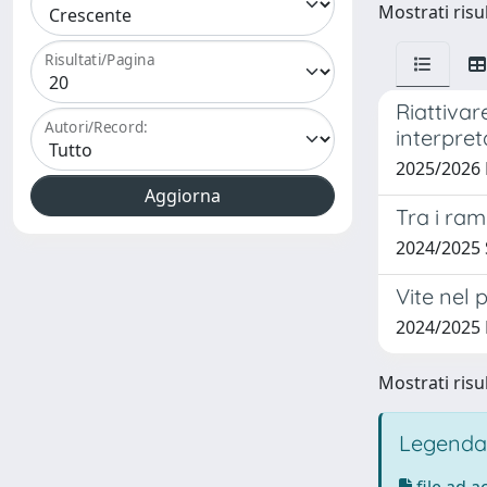
Mostrati risul
Risultati/Pagina
Riattiva
Autori/Record:
interpre
2025/2026
Tra i ram
2024/2025
Vite nel 
2024/2025
Mostrati risul
Legenda