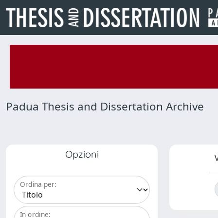
Padua Thesis and Dissertation Archive
Opzioni
V
Ordina per:
In ordine: