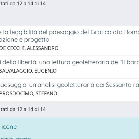
tati da 12 a 14 di 14
re la leggibilità del paesaggio del Graticolato 
tazione e progetto
 DE CECCHI, ALESSANDRO
i della libertà: una lettura geoletteraria de "Il b
 SALVALAGGIO, EUGENIO
paesaggio: un'analisi geoletteraria dei Sessanta r
 PROSDOCIMO, STEFANO
tati da 12 a 14 di 14
 icone