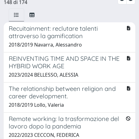
148 di 174
Recuitainment: reclutare talenti
attraverso la gamification
2018/2019 Navarra, Alessandro
REINVENTING TIME AND SPACE IN THE
HYBRID WORK AGE
2023/2024 BELLESSO, ALESSIA
The relationship between religion and
career development.
2018/2019 Lollo, Valeria
Remote working: la trasformazione del
lavoro dopo la pandemia
2022/2023 CECCON, FEDERICA