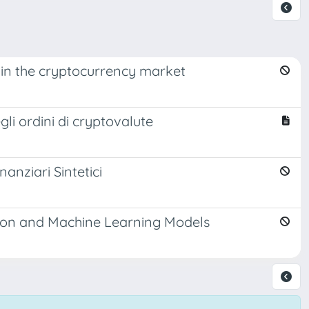
 in the cryptocurrency market
egli ordini di cryptovalute
anziari Sintetici
tion and Machine Learning Models