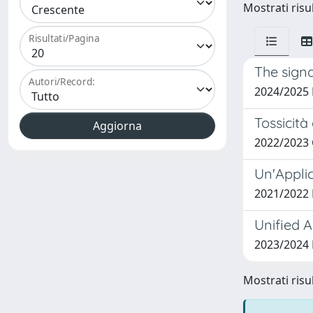
Mostrati risul
Risultati/Pagina
The sign
Autori/Record:
2024/2025
Tossicità
2022/2023 
Un'Applic
2021/2022
Unified 
2023/2024
Mostrati risul