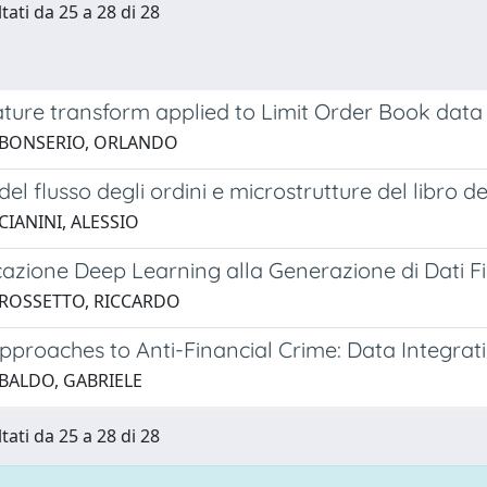
tati da 25 a 28 di 28
ature transform applied to Limit Order Book data
 BONSERIO, ORLANDO
 del flusso degli ordini e microstrutture del libro d
CIANINI, ALESSIO
azione Deep Learning alla Generazione di Dati Fin
 ROSSETTO, RICCARDO
Approaches to Anti-Financial Crime: Data Integra
 BALDO, GABRIELE
tati da 25 a 28 di 28