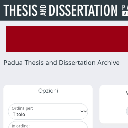
Padua Thesis and Dissertation Archive
Opzioni
V
Ordina per:
In ordine: