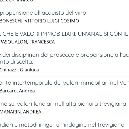
propensione all'acquisto del vino
 BONESCHI, VITTORIO LUIGI COSIMO
LICHE E VALORI IMMOBILIARI: UN'ANALISI CON 
 PASQUALON, FRANCESCA
 dei disciplinari del prosecco e propensione all'ac
to di scelta.
Chinazzi, Gianluca
nto intertemporale dei valori immobiliari nel Ve
Barcaro, Andrea
ne sui valori fondiari nell'alta pianura trevigiana
 MANARIN, ANDREA
ndiari e metodi irrigui: un'indagine nel trevigiano