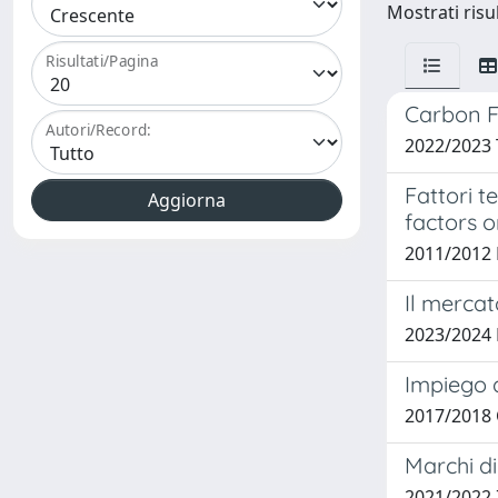
Mostrati risul
Risultati/Pagina
Carbon F
Autori/Record:
2022/2023
Fattori t
factors o
2011/2012 
Il mercat
2023/2024
Impiego d
2017/2018 
Marchi di
2021/2022