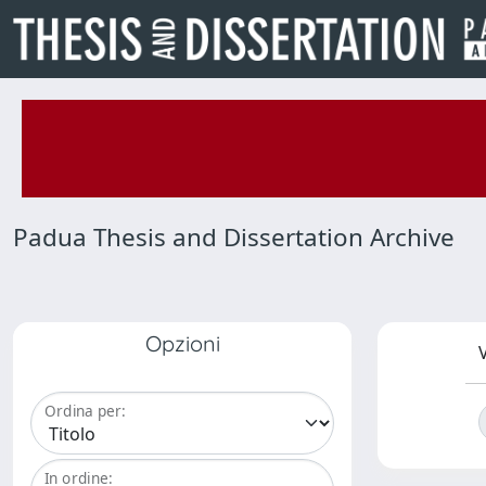
Padua Thesis and Dissertation Archive
Opzioni
V
Ordina per:
In ordine: