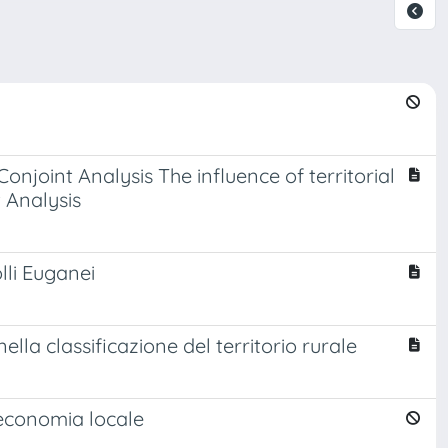
 Conjoint Analysis The influence of territorial
 Analysis
lli Euganei
ella classificazione del territorio rurale
l'economia locale