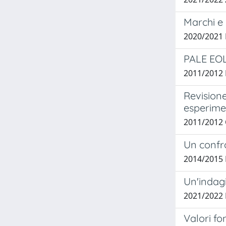
Marchi e 
2020/2021
PALE EO
2011/2012
Revisione
esperimen
2011/2012 
Un confro
2014/2015 
Un'indagi
2021/2022
Valori fo