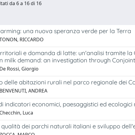
tati da 6 a 16 di 16
arming: una nuova speranza verde per la Terra
 TONON, RICCARDO
erritoriali e domanda di latte: un'analisi tramite la
n milk demand: an investigation through Conjoint
De Rossi, Giorgio
o delle abitazioni rurali nel parco regionale dei Co
 BENVENUTI, ANDREA
i indicatori economici, paesaggistici ed ecologici n
Checchin, Luca
 qualità dei parchi naturali italiani e sviluppo del
 ZOCCA, MARCO