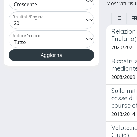
Mostrati risul
Risultati/Pagina
Relazioni
Autori/Record:
Friulana)
2020/2021 
Ricostruz
mediante 
2008/2009 
Sulla mit
casse di 
course of
2013/2014 
Valutazio
Giulia).