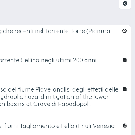
giche recenti nel Torrente Torre (Pianura
rrente Cellina negli ultimi 200 anni
o del fiume Piave: analisi degli effetti delle
ydraulic hazard mitigation of the lower
ion basins at Grave di Papadopoli.
 fiumi Tagliamento e Fella (Friuli Venezia