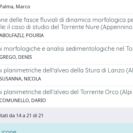
 Palma, Marco
ne delle fasce fluviali di dinamica morfologica p
le: il caso di studio del Torrente Nure (Appennino 
 ABOLFAZLI, POURIA
i morfologiche e analisi sedimentologiche nel Tor
 GREGO, DENIS
i planimetriche dell'alveo della Stura di Lanzo (Alp
 SUSANNA, NICOLA
i planimetriche dell’alveo del Torrente Orco (Alpi 
 COMUNELLO, DARIO
tati da 14 a 21 di 21
 icone