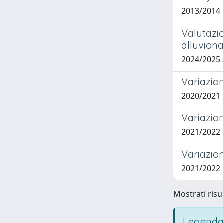
2013/2014
Valutazio
alluviona
2024/2025
Variazion
2020/2021
Variazion
2021/2022
Variazion
2021/2022
Mostrati risul
Legenda