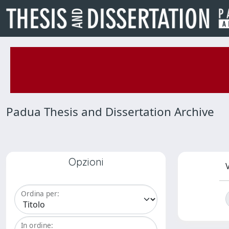
Padua Thesis and Dissertation Archive
Opzioni
V
Ordina per:
In ordine: