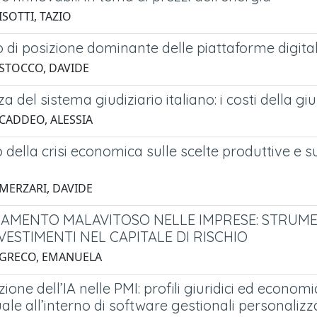
ISOTTI, TAZIO
o di posizione dominante delle piattaforme digit
 STOCCO, DAVIDE
nza del sistema giudiziario italiano: i costi della g
 CADDEO, ALESSIA
 della crisi economica sulle scelte produttive e su
 MERZARI, DAVIDE
NAMENTO MALAVITOSO NELLE IMPRESE: STRUMEN
VESTIMENTI NEL CAPITALE DI RISCHIO
 GRECO, EMANUELA
zione dell’IA nelle PMI: profili giuridici ed econo
ale all’interno di software gestionali personalizz