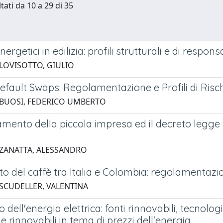
tati da 10 a 29 di 35
ergetici in edilizia: profili strutturali e di respons
 LOVISOTTO, GIULIO
Default Swaps: Regolamentazione e Profili di Risc
 BUOSI, FEDERICO UMBERTO
iamento della piccola impresa ed il decreto legge 8
 ZANATTA, ALESSANDRO
to del caffè tra Italia e Colombia: regolamentazio
 SCUDELLER, VALENTINA
o dell'energia elettrica: fonti rinnovabili, tecnol
e rinnovabili in tema di prezzi dell'energia