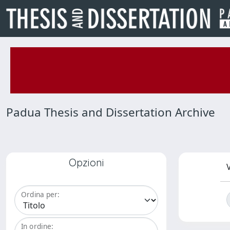
Padua Thesis and Dissertation Archive
Opzioni
V
Ordina per:
In ordine: