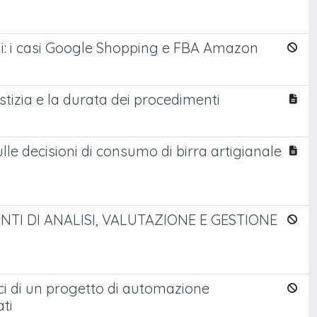
ali: i casi Google Shopping e FBA Amazon
iustizia e la durata dei procedimenti
lle decisioni di consumo di birra artigianale
TI DI ANALISI, VALUTAZIONE E GESTIONE
mici di un progetto di automazione
ati