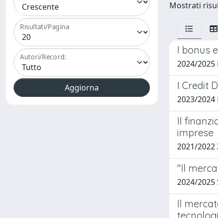
Mostrati risul
Risultati/Pagina
I bonus en
Autori/Record:
2024/2025
I Credit 
2023/2024
Il finanz
imprese
2021/2022
"Il merca
2024/2025
Il mercat
tecnologi