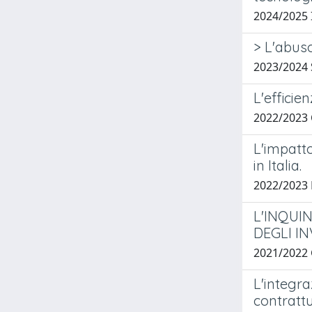
2024/2025 
> L'abus
2023/2024
L'efficie
2022/2023
L'impatto
in Italia.
2022/2023
L'INQUI
DEGLI IN
2021/2022
L'integra
contrattu