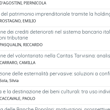
 D'AGOSTINI, PIERNICOLA
 del patrimonio imprenditoriale tramite la holdin
 ROSTAGNO, EMILIO
ne dei crediti deteriorati nel sistema bancario ital
oni tributarie
 PASQUALIN, RICCARDO
ne del volontariato nella Caritas Tarvisina: anali
 CARRARO, CAMILLA
zione delle esternalità pervasive: soluzioni a con
ola, Silvia
 e la destinazione dei beni culturali: tra uso indiv
 CACCAVALE, PAOLO
ma delle Banche Popolari: motivazioni, prospetti