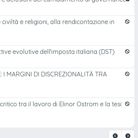
iviltà e religioni, alla rendicontazione in
pettive evolutive dell'imposta italiana (DST)
 I MARGINI DI DISCREZIONALITÀ TRA
tico tra il lavoro di Elinor Ostrom e la tesi