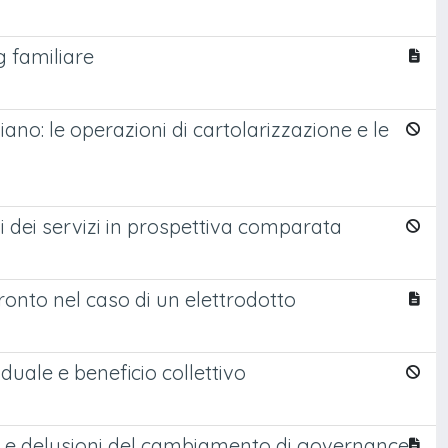
g familiare
iano: le operazioni di cartolarizzazione e le
si dei servizi in prospettiva comparata
fronto nel caso di un elettrodotto
iduale e beneficio collettivo
ve e delusioni del cambiamento di governance