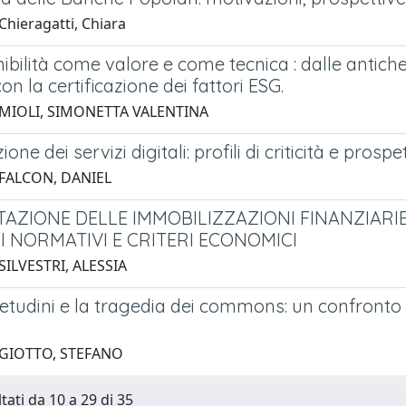
Chieragatti, Chiara
ibilità come valore e come tecnica : dalle antiche c
con la certificazione dei fattori ESG.
 MIOLI, SIMONETTA VALENTINA
one dei servizi digitali: profili di criticità e pros
 FALCON, DANIEL
TAZIONE DELLE IMMOBILIZZAZIONI FINANZIARIE:
I NORMATIVI E CRITERI ECONOMICI
SILVESTRI, ALESSIA
tudini e la tragedia dei commons: un confronto cri
 GIOTTO, STEFANO
tati da 10 a 29 di 35