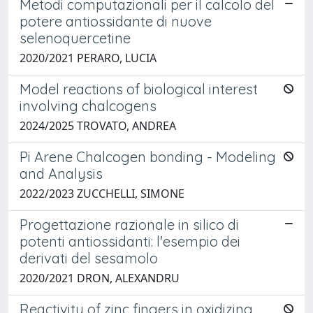
Metodi computazionali per il calcolo del
potere antiossidante di nuove
selenoquercetine
2020/2021 PERARO, LUCIA
Model reactions of biological interest
involving chalcogens
2024/2025 TROVATO, ANDREA
Pi Arene Chalcogen bonding - Modeling
and Analysis
2022/2023 ZUCCHELLI, SIMONE
Progettazione razionale in silico di
potenti antiossidanti: l'esempio dei
derivati del sesamolo
2020/2021 DRON, ALEXANDRU
Reactivity of zinc fingers in oxidizing