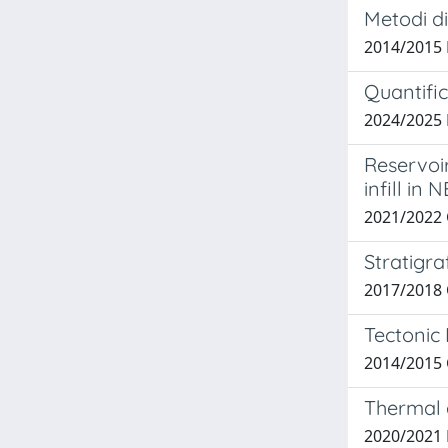
Metodi di
2014/2015 
Quantific
2024/2025
Reservoi
infill in
2021/2022
Stratigra
2017/2018 
Tectonic 
2014/2015 C
Thermal e
2020/2021 