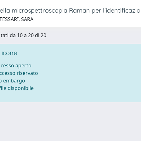
della microspettroscopia Raman per l'identificazio
TESSARI, SARA
tati da 10 a 20 di 20
 icone
accesso aperto
accesso riservato
to embargo
ile disponibile