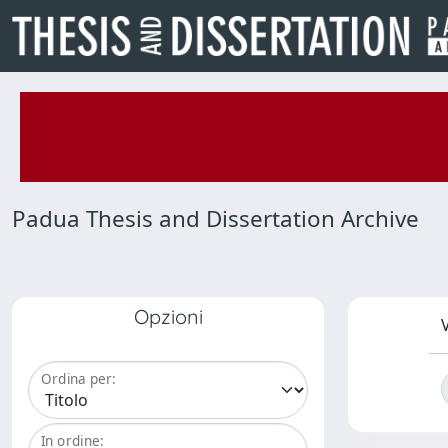
Padua Thesis and Dissertation Archive
Opzioni
V
Ordina per:
In ordine: