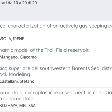
tati da 10 a 20 di 20
cal characterization of an actively gas-seeping 
VIOLA, IRENE
mic model of the Troll Field reservoir.
 Mangano, Giacomo
sico superiore del southwestern Barents Sea: dist
ock Modeling
Castellani, Stefano
amento di microplastiche in sedimenti in condizion
o sperimentale.
 KOZHAYA, MELISSA