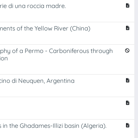
rie di una roccia madre.
iments of the Yellow River (China)
phy of a Permo - Carboniferous through
ion
acino di Neuquen, Argentina
 in the Ghadames-Illizi basin (Algeria).