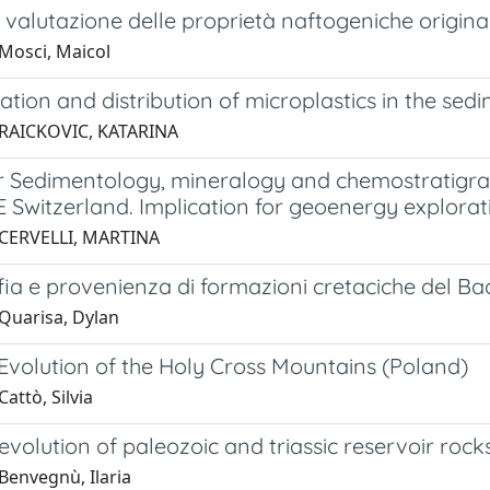
 valutazione delle proprietà naftogeniche origina
Mosci, Maicol
ation and distribution of microplastics in the sed
 RAICKOVIC, KATARINA
r Sedimentology, mineralogy and chemostratigra
 NE Switzerland. Implication for geoenergy explorat
 CERVELLI, MARTINA
fia e provenienza di formazioni cretaciche del B
Quarisa, Dylan
Evolution of the Holy Cross Mountains (Poland)
attò, Silvia
volution of paleozoic and triassic reservoir rocks
Benvegnù, Ilaria