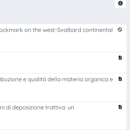
pockmark on the west-Svalbard continental
ribuzione e qualità della materia organica e
i di deposizione trattiva: un