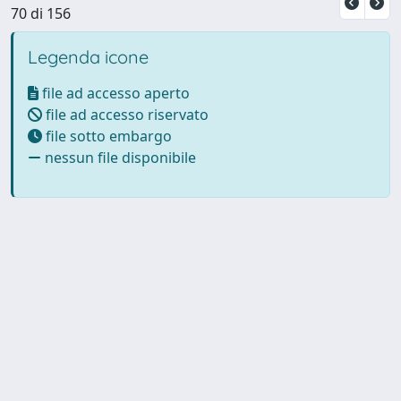
70 di 156
Legenda icone
file ad accesso aperto
file ad accesso riservato
file sotto embargo
nessun file disponibile
Powered by UNITESI
-
Info