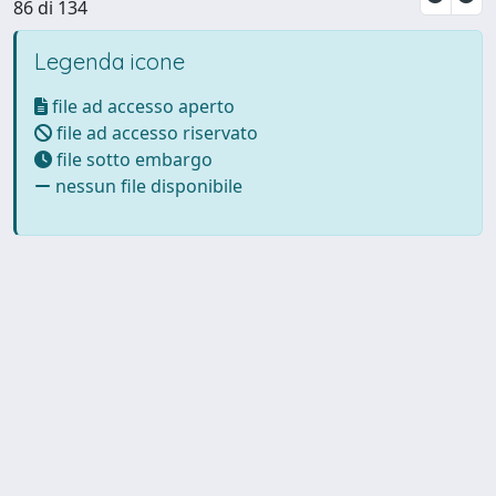
86 di 134
Legenda icone
file ad accesso aperto
file ad accesso riservato
file sotto embargo
nessun file disponibile
Powered by UNITESI
-
Info