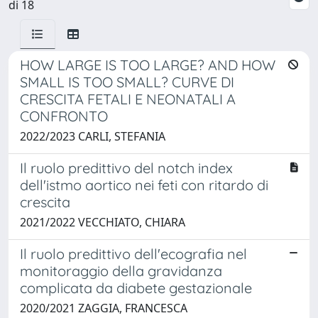
di 18
HOW LARGE IS TOO LARGE? AND HOW
SMALL IS TOO SMALL? CURVE DI
CRESCITA FETALI E NEONATALI A
CONFRONTO
2022/2023 CARLI, STEFANIA
Il ruolo predittivo del notch index
dell'istmo aortico nei feti con ritardo di
crescita
2021/2022 VECCHIATO, CHIARA
Il ruolo predittivo dell'ecografia nel
monitoraggio della gravidanza
complicata da diabete gestazionale
2020/2021 ZAGGIA, FRANCESCA