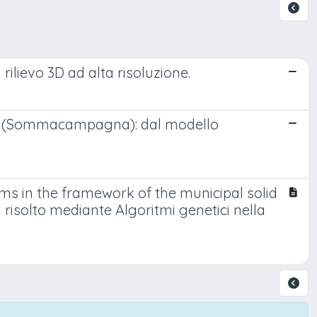
 rilievo 3D ad alta risoluzione.
oza (Sommacampagna): dal modello
ms in the framework of the municipal solid
 risolto mediante Algoritmi genetici nella