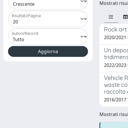
Mostrati risul
Risultati/Pagina
Rock art:
Autori/Record:
2020/2021
Un depos
tridimens
2022/2023
Vehicle 
waste col
raccolta e
2016/2017 
Mostrati risul