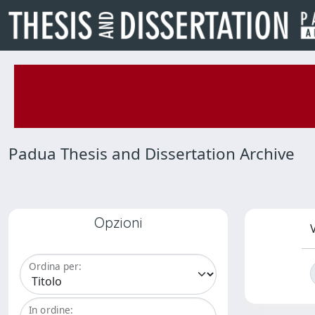
Padua Thesis and Dissertation Archive
Opzioni
V
Ordina per:
In ordine: