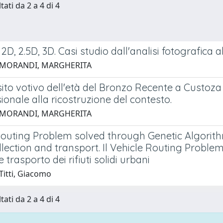
tati da 2 a 4 di 4
 2D, 2.5D, 3D. Casi studio dall'analisi fotografica al
 MORANDI, MARGHERITA
ito votivo dell'età del Bronzo Recente a Cust
ionale alla ricostruzione del contesto.
 MORANDI, MARGHERITA
Routing Problem solved through Genetic Algorith
lection and transport. Il Vehicle Routing Problem
 trasporto dei rifiuti solidi urbani
Titti, Giacomo
tati da 2 a 4 di 4