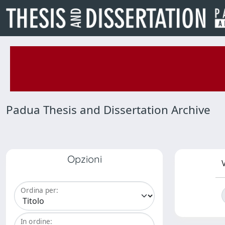
Padua Thesis and Dissertation Archive
Opzioni
V
Ordina per:
In ordine: