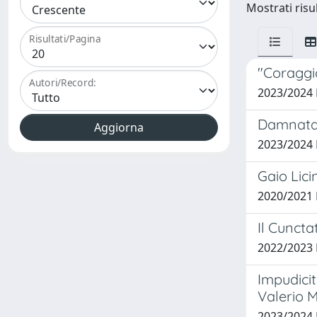
Mostrati risul
Risultati/Pagina
"Coraggio
Autori/Record:
2023/2024
Damnata i
2023/2024
Gaio Lici
2020/2021 
Il Cuncta
2022/2023
Impudicit
Valerio 
2023/2024