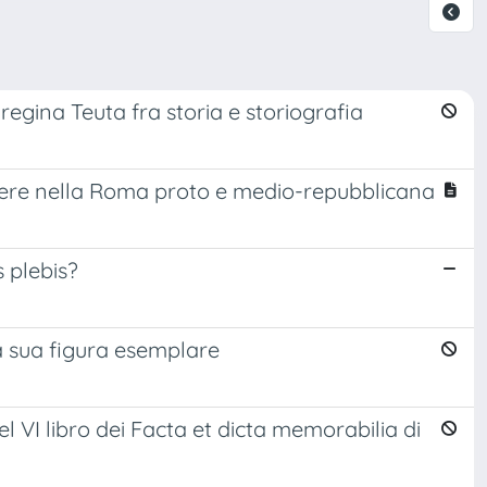
egina Teuta fra storia e storiografia
enere nella Roma proto e medio-repubblicana
s plebis?
la sua figura esemplare
el VI libro dei Facta et dicta memorabilia di