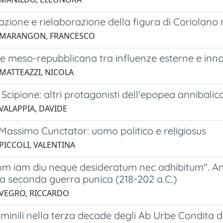
azione e rielaborazione della figura di Coriolano n
3 MARANGON, FRANCESCO
e meso-repubblicana tra influenze esterne e inno
 MATTEAZZI, NICOLA
Scipione: altri protagonisti dell'epopea annibalic
 VALAPPIA, DAVIDE
Massimo Cunctator: uomo politico e religiosus
PICCOLI, VALENTINA
 iam diu neque desideratum nec adhibitum". Analis
la seconda guerra punica (218-202 a.C.)
 VEGRO, RICCARDO
minili nella terza decade degli Ab Urbe Condita di