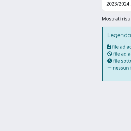
2023/2024 
Mostrati risul
Legenda
file ad 
file ad 
file sot
nessun f
Powered by UNITESI
-
Info Sistema
-
Licenza
-
Ut