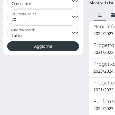
Mostrati risul
Risultati/Pagina
Near Inf
Autori/Record:
2022/2023
Progettaz
2021/2022
Progettaz
2023/2024
Progetto 
2021/2022 
Purificaz
2022/2023 