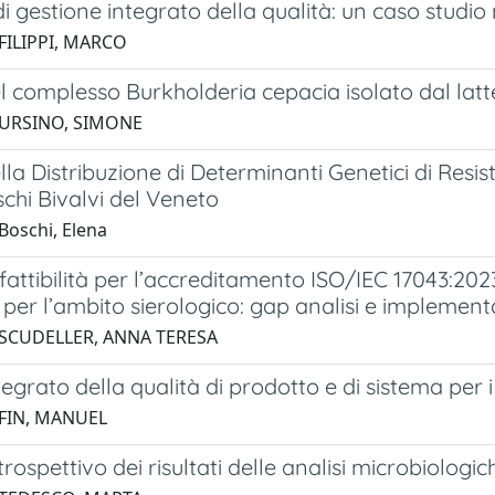
i gestione integrato della qualità: un caso studio
FILIPPI, MARCO
l complesso Burkholderia cepacia isolato dal latt
 URSINO, SIMONE
lla Distribuzione di Determinanti Genetici di Resiste
chi Bivalvi del Veneto
Boschi, Elena
 fattibilità per l’accreditamento ISO/IEC 17043:2
per l’ambito sierologico: gap analisi e implement
 SCUDELLER, ANNA TERESA
tegrato della qualità di prodotto e di sistema per 
 FIN, MANUEL
trospettivo dei risultati delle analisi microbiologi