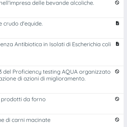
 nell'impresa delle bevande alcoliche.
e crudo d'equide.
nza Antibiotica in Isolati di Escherichia coli
023 del Proficiency testing AQUA organizzato
azione di azioni di miglioramento.
i prodotti da forno
che di carni macinate