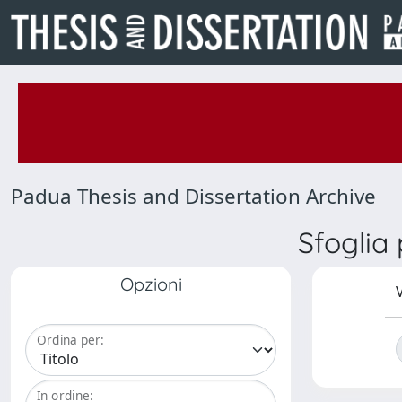
Padua Thesis and Dissertation Archive
Sfogli
Opzioni
V
Ordina per:
In ordine: