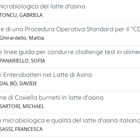
icrobiologica del latte d'asina
 TONCU, GABRIELA
e di una Procedura Operativa Standard per il "C
Ghirardello, Mattia
 e linee guida per condurre challenge test in alime
 PANARIELLO, SOFIA
i Enterobatteri nel Latte di Asina
 DAL BÒ, DAVIDE
ne di Coxiella burnetii in latte d'asina
 SARTORI, MICHAEL
 microbiologica e qualità del latte d'asina italian
 SASSI, FRANCESCA