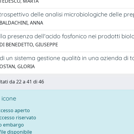
 TEDESCO, MARTA
trospettivo delle analisi microbiologiche delle pr
 BALDACHINI, ANNA
lla presenza dell'acido fosfonico nei prodotti biol
 DI BENEDETTO, GIUSEPPE
di un sistema gestione qualità in una azienda di t
 OSTAN, GLORIA
tati da 22 a 41 di 46
 icone
accesso aperto
accesso riservato
to embargo
ile disponibile