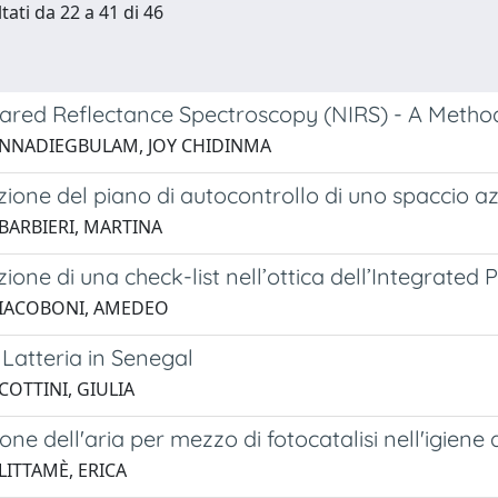
tati da 22 a 41 di 46
rared Reflectance Spectroscopy (NIRS) - A Method
 NNADIEGBULAM, JOY CHIDINMA
ione del piano di autocontrollo di uno spaccio azi
 BARBIERI, MARTINA
ione di una check-list nell’ottica dell’Integrat
 IACOBONI, AMEDEO
Latteria in Senegal
COTTINI, GIULIA
ione dell'aria per mezzo di fotocatalisi nell'igiene
LITTAMÈ, ERICA