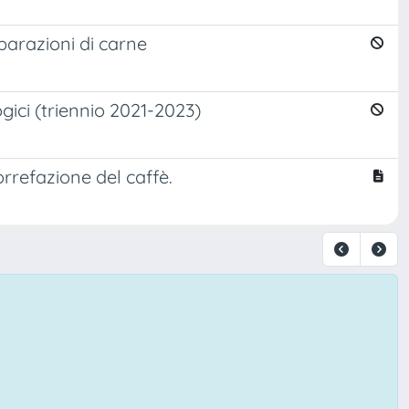
eparazioni di carne
ogici (triennio 2021-2023)
orrefazione del caffè.