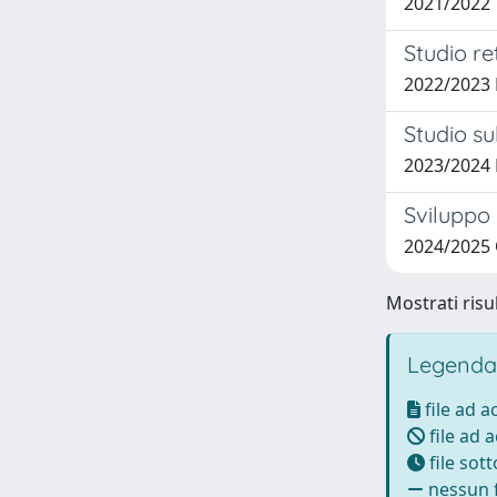
2021/2022
Studio re
2022/2023
Studio su
2023/2024
Sviluppo 
2024/2025
Mostrati risul
Legenda
file ad 
file ad 
file sot
nessun f