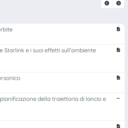
rbite
 Starlink e i suoi effetti sull’ambiente
personico
anificazione della traiettoria di lancio e