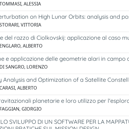
 TOMMASI, ALESSIA
erturbation on High Lunar Orbits: analysis and po
 STORARI, VITTORIA
 del razzo di Ciolkovskij: applicazione al caso mu
 ENGLARO, ALBERTO
ne e applicazione delle geometrie alari in campo
 DI SANGRO, LORENZO
ty Analysis and Optimization of a Satellite Conste
 CARASI, ALBERTO
avitazionali planetarie e loro utilizzo per l'esplo
 FAGGIAN, GIORGIO
- LO SVILUPPO DI UN SOFTWARE PER LA MAPPATU
ZIONI PRATICHE SUL MISSION DESIGN