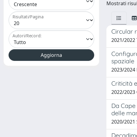
Mostrati risul
Risultati/Pagina
Circular 
Autori/Record:
2021/2022
Configura
spaziale
2023/2024
Criticità
2022/2023
Da Cape C
delle man
2020/2021
Decadime