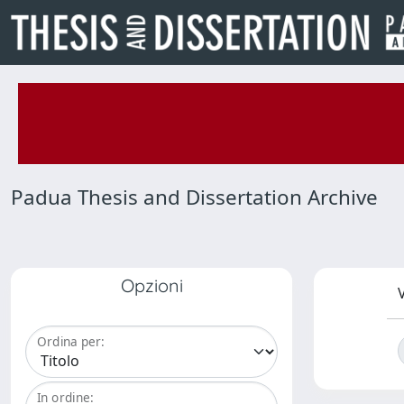
Padua Thesis and Dissertation Archive
Opzioni
V
Ordina per:
In ordine: