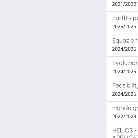
2021/2022
Earth’s p
2025/2026
Equazione
2024/2025
Evoluzio
2024/2025
Feasibili
2024/2025
Fionde gr
2022/2023
HELIOS 
APPLICA