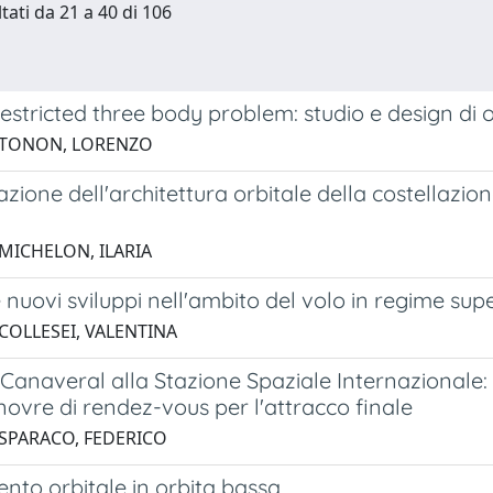
tati da 21 a 40 di 106
restricted three body problem: studio e design di o
 TONON, LORENZO
zione dell'architettura orbitale della costellazione
 MICHELON, ILARIA
 e nuovi sviluppi nell'ambito del volo in regime su
 COLLESEI, VALENTINA
anaveral alla Stazione Spaziale Internazionale: pi
ovre di rendez-vous per l'attracco finale
 SPARACO, FEDERICO
nto orbitale in orbita bassa