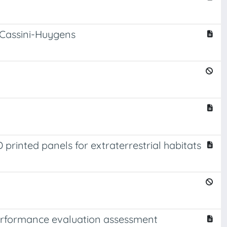
e Cassini-Huygens
 printed panels for extraterrestrial habitats
erformance evaluation assessment