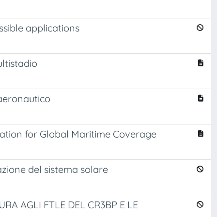
ssible applications
ltistadio
 aeronautico
llation for Global Maritime Coverage
razione del sistema solare
RA AGLI FTLE DEL CR3BP E LE