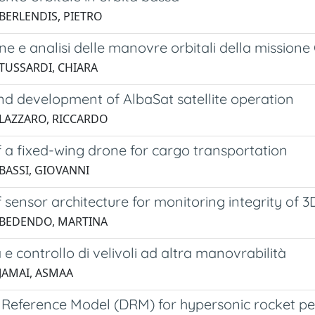
 BERLENDIS, PIETRO
ne e analisi delle manovre orbitali della mission
 TUSSARDI, CHIARA
nd development of AlbaSat satellite operation
 LAZZARO, RICCARDO
 a fixed-wing drone for cargo transportation
 BASSI, GIOVANNI
 sensor architecture for monitoring integrity of 3D
 BEDENDO, MARTINA
e controllo di velivoli ad altra manovrabilità
 JAMAI, ASMAA
Reference Model (DRM) for hypersonic rocket p