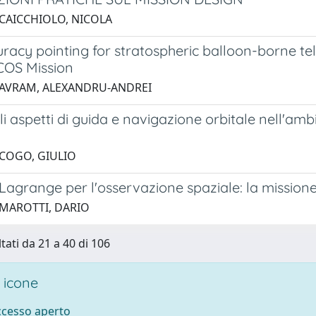
 CAICCHIOLO, NICOLA
racy pointing for stratospheric balloon-borne tel
ICOS Mission
 AVRAM, ALEXANDRU-ANDREI
ali aspetti di guida e navigazione orbitale nell'ambi
 COGO, GIULIO
di Lagrange per l'osservazione spaziale: la miss
 MAROTTI, DARIO
tati da 21 a 40 di 106
 icone
accesso aperto