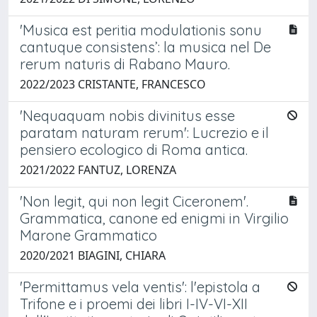
'Musica est peritia modulationis sonu
cantuque consistens’: la musica nel De
rerum naturis di Rabano Mauro.
2022/2023 CRISTANTE, FRANCESCO
'Nequaquam nobis divinitus esse
paratam naturam rerum': Lucrezio e il
pensiero ecologico di Roma antica.
2021/2022 FANTUZ, LORENZA
'Non legit, qui non legit Ciceronem'.
Grammatica, canone ed enigmi in Virgilio
Marone Grammatico
2020/2021 BIAGINI, CHIARA
'Permittamus vela ventis': l'epistola a
Trifone e i proemi dei libri I-IV-VI-XII