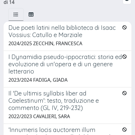
di 14
Due poeti latini nella biblioteca di Isaac
Vossius: Catullo e Marziale
2024/2025 ZECCHIN, FRANCESCA
I Dynamidia pseudo-ippocratici: storia ed
evoluzione di un'opera e di un genere
letterario
2023/2024 FADIGA, GIADA
Il 'De ultimis syllabis liber ad
Caelestinum': testo, traduzione e
commento (GL IV, 219-232)
2022/2023 CAVALIERI, SARA
‘Innumeris locis auctorem illum