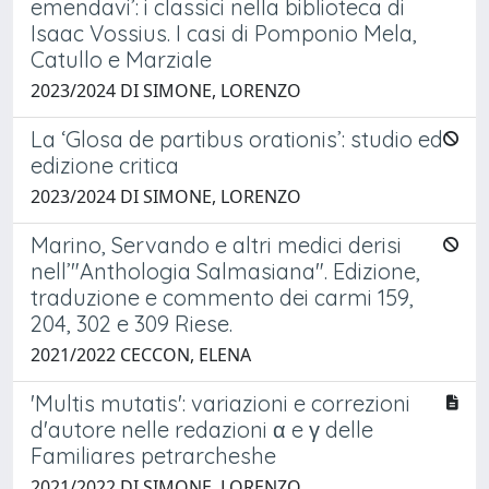
emendavi’: i classici nella biblioteca di
Isaac Vossius. I casi di Pomponio Mela,
Catullo e Marziale
2023/2024 DI SIMONE, LORENZO
La ‘Glosa de partibus orationis’: studio ed
edizione critica
2023/2024 DI SIMONE, LORENZO
Marino, Servando e altri medici derisi
nell’"Anthologia Salmasiana". Edizione,
traduzione e commento dei carmi 159,
204, 302 e 309 Riese.
2021/2022 CECCON, ELENA
'Multis mutatis': variazioni e correzioni
d'autore nelle redazioni α e γ delle
Familiares petrarcheshe
2021/2022 DI SIMONE, LORENZO