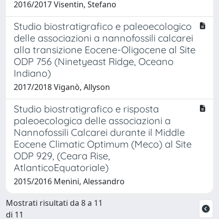
2016/2017 Visentin, Stefano
Studio biostratigrafico e paleoecologico
delle associazioni a nannofossili calcarei
alla transizione Eocene-Oligocene al Site
ODP 756 (Ninetyeast Ridge, Oceano
Indiano)
2017/2018 Viganò, Allyson
Studio biostratigrafico e risposta
paleoecologica delle associazioni a
Nannofossili Calcarei durante il Middle
Eocene Climatic Optimum (Meco) al Site
ODP 929, (Ceara Rise,
AtlanticoEquatoriale)
2015/2016 Menini, Alessandro
Mostrati risultati da 8 a 11
di 11