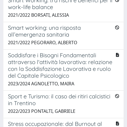
Smart Working: tra rischi e benefici per il
work-life balance
2021/2022 BORSATI, ALESSIA
Smart working: una risposta
all’emergenza sanitaria
2021/2022 PEGORARO, ALBERTO
Soddisfare i Bisogni Fondamentali
attraverso l'attività lavorativa: relazione
con la Soddisfazione Lavorativa e ruolo
del Capitale Psicologico
2023/2024 AGNOLETTO, MAIRA
Sport e Turismo: il caso dei ritiri calcistici
in Trentino
2022/2023 PONTALTI, GABRIELE
Stress occupazionale: dal Burnout al