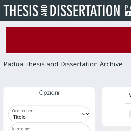
Padua Thesis and Dissertation Archive
Opzioni
V
Ordina per:
In ordine: