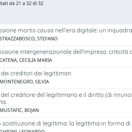
tati da 21 a 32 di 32
ssione mortis causa nell’era digitale: un inquad
 STRAZZABOSCO, STEFANO
ssione intergenerazionale dell'impresa: criticità 
CATENA, CECILIA MARIA
dei creditori dei legittimari
 MONTENEGRO, SILVIA
 del creditore del legittimario e il diritto (di rinun
ta.
 MUSTAFIC, BOJAN
 sostituzione di legittima: la legittima in forma di
 GHIONI, LEONARDO