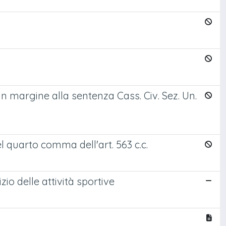
 in margine alla sentenza Cass. Civ. Sez. Un.
el quarto comma dell'art. 563 c.c.
izio delle attività sportive