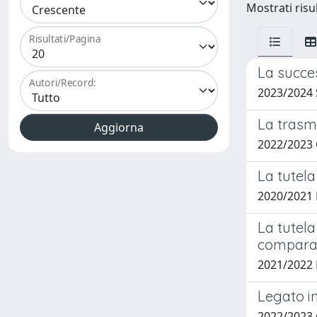
Mostrati risul
Risultati/Pagina
La succe
Autori/Record:
2023/2024
La trasmi
2022/2023 
La tutela 
2020/2021
La tutela
compara
2021/2022
Legato in
2022/2023