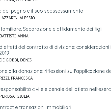
o del pegno e il suo spossessamento
LAZZARIN, ALESSIO
amiliare. Separazione e affidamento dei figli
BATTISTI, ANNA
 effetti del contratto di divisione: considerazioni
2019
 DE GOBBI, DENIS
ne alla donazione: riflessioni sull'applicazione d
RIZZI, FRANCESCA
 responsabilità civile e penale dell'atleta nell'eserc
 PEROSA, GIULIA
tract e transazioni immobiliari