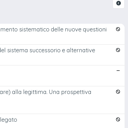
ramento sistematico delle nuove questioni
del sistema successorio e alternative
ciare) alla legittima. Una prospettiva
 legato