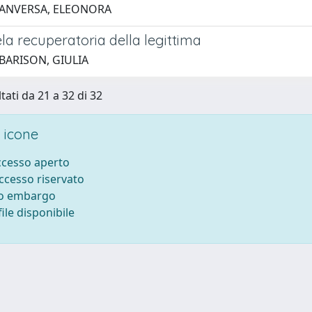
 ANVERSA, ELEONORA
ela recuperatoria della legittima
 BARISON, GIULIA
tati da 21 a 32 di 32
 icone
accesso aperto
accesso riservato
to embargo
ile disponibile