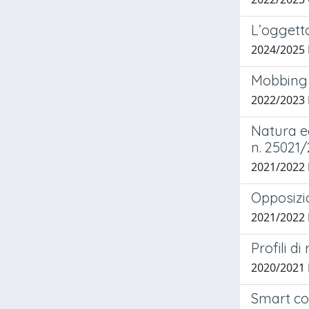
L’oggett
2024/2025 
Mobbing f
2022/2023 
Natura ed
n. 25021/
2021/2022
Opposizio
2021/2022 
Profili di
2020/2021
Smart con