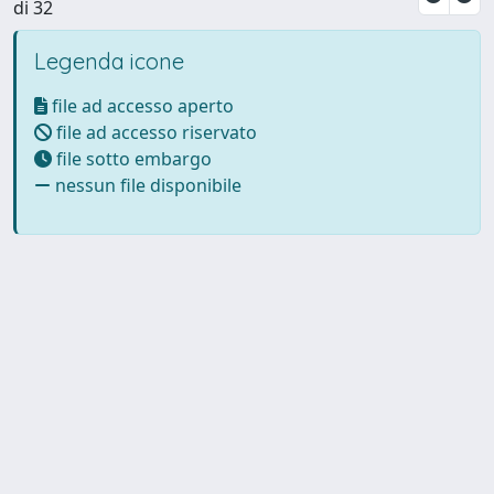
di 32
Legenda icone
file ad accesso aperto
file ad accesso riservato
file sotto embargo
nessun file disponibile
Powered by UNITESI
-
Info