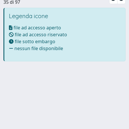
35 di 97
Legenda icone
file ad accesso aperto
file ad accesso riservato
file sotto embargo
nessun file disponibile
Powered by UNITESI
-
Info