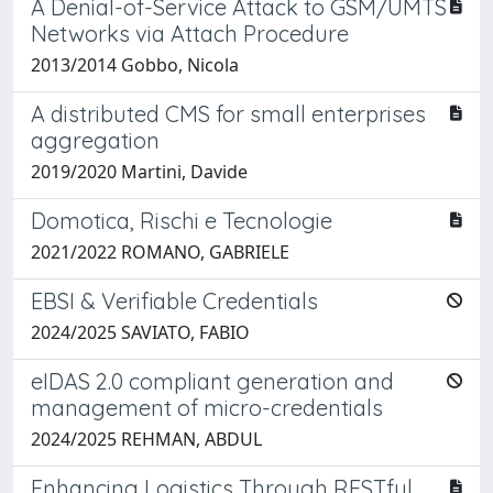
A Denial-of-Service Attack to GSM/UMTS
Networks via Attach Procedure
2013/2014 Gobbo, Nicola
A distributed CMS for small enterprises
aggregation
2019/2020 Martini, Davide
Domotica, Rischi e Tecnologie
2021/2022 ROMANO, GABRIELE
EBSI & Verifiable Credentials
2024/2025 SAVIATO, FABIO
eIDAS 2.0 compliant generation and
management of micro-credentials
2024/2025 REHMAN, ABDUL
Enhancing Logistics Through RESTful