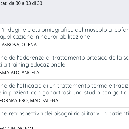
tati da 30 a 33 di 33
ell'indagine elettromiografica del muscolo cricof
 applicazione in neuroriabilitazione
 LASKOVA, OLENA
ne dell'aderenza al trattamento ortesico della sco
i a training educazionale.
 SMAJATO, ANGELA
ne dell'efficacia di un trattamento termale tradiz
e in pazienti con gonartrosi: uno studio con gait an
 FORNASIERO, MADDALENA
ne retrospettiva dei bisogni riabilitativi in pazien
s
 FACCIN, NOEMI