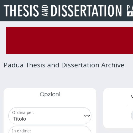
Padua Thesis and Dissertation Archive
Opzioni
V
Ordina per:
In ordine: