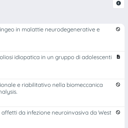
aringeo in malattie neurodegenerative e
liosi idiopatica in un gruppo di adolescenti
ionale e riabilitativo nella biomeccanica
alysis.
ti affetti da infezione neuroinvasiva da West