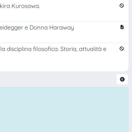
 Akira Kurosawa.
 Heidegger e Donna Haraway
 disciplina filosofica. Storia, attualità e