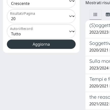
Mostrati risul
Risultati/Pagina
(S)oggett
Autori/Record:
2022/2023
Soggetti
2020/2021
Sulla mo
2023/2024 
Tempi e f
2020/2021
the reas
2021/2022