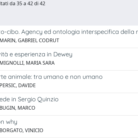
tati da 35 a 42 di 42
o-cibo. Agency ed ontologia interspecifica della 
 MARIN, GABRIEL CODRUT
vità e esperienza in Dewey
 MIGNOLLI, MARIA SARA
rte animale: tra umano e non umano
PERSIC, DAVIDE
ede in Sergio Quinzio
 BUGIN, MARCO
on why
 BORGATO, VINICIO