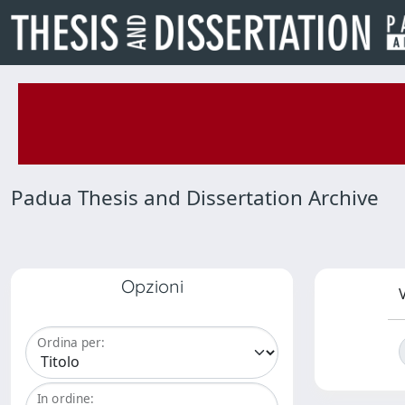
Padua Thesis and Dissertation Archive
Opzioni
V
Ordina per:
In ordine: