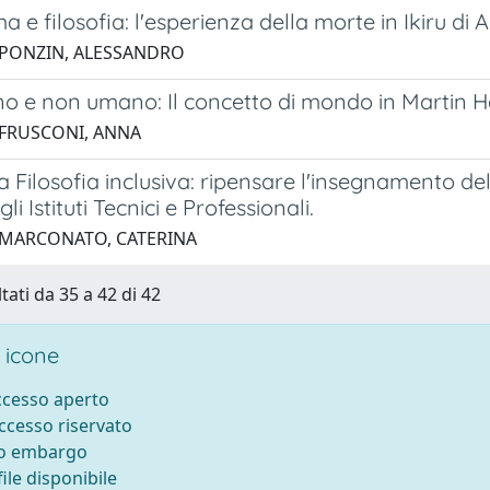
a e filosofia: l'esperienza della morte in Ikiru di
 PONZIN, ALESSANDRO
o e non umano: Il concetto di mondo in Martin
 FRUSCONI, ANNA
 Filosofia inclusiva: ripensare l'insegnamento della
li Istituti Tecnici e Professionali.
 MARCONATO, CATERINA
tati da 35 a 42 di 42
 icone
accesso aperto
accesso riservato
to embargo
ile disponibile