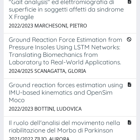
"Gait analysis" ed elettromiografia di
superficie in soggetti affetti da sindrome
X Fragile
2022/2023 MARCHESONI, PIETRO
Ground Reaction Force Estimation from
Pressure Insoles Using LSTM Networks:
Translating Biomechanics from
Laboratory to Real-World Applications.
2024/2025 SCANAGATTA, GLORIA
Ground reaction forces estimation using
IMU-based kinematics and OpenSim
Moco
2022/2023 BOTTINI, LUDOVICA
Il ruolo dell'analisi del movimento nella
riabilitazione del Morbo di Parkinson
2021/2022 ZILIO, AURORA