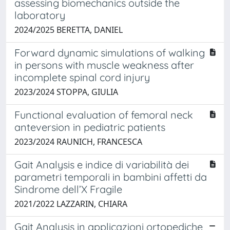
assessing biomechanics outside the
laboratory
2024/2025 BERETTA, DANIEL
Forward dynamic simulations of walking
in persons with muscle weakness after
incomplete spinal cord injury
2023/2024 STOPPA, GIULIA
Functional evaluation of femoral neck
anteversion in pediatric patients
2023/2024 RAUNICH, FRANCESCA
Gait Analysis e indice di variabilità dei
parametri temporali in bambini affetti da
Sindrome dell’X Fragile
2021/2022 LAZZARIN, CHIARA
Gait Analysis in applicazioni ortopediche