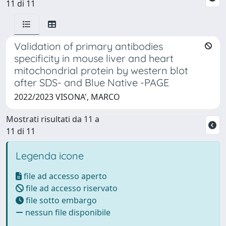
11 di 11
Validation of primary antibodies
specificity in mouse liver and heart
mitochondrial protein by western blot
after SDS- and Blue Native -PAGE
2022/2023 VISONA', MARCO
Mostrati risultati da 11 a
11 di 11
Legenda icone
file ad accesso aperto
file ad accesso riservato
file sotto embargo
nessun file disponibile